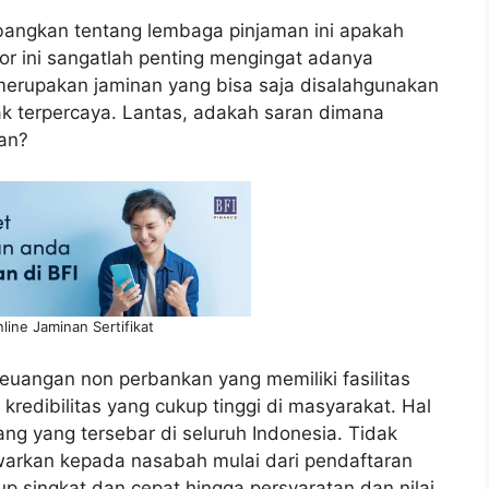
angkan tentang lembaga pinjaman ini apakah
ktor ini sangatlah penting mengingat adanya
merupakan jaminan yang bisa saja disalahgunakan
ak terpercaya. Lantas, adakah saran dimana
man?
line Jaminan Sertifikat
euangan non perbankan yang memiliki fasilitas
 kredibilitas yang cukup tinggi di masyarakat. Hal
bang yang tersebar di seluruh Indonesia. Tidak
warkan kepada nasabah mulai dari pendaftaran
up singkat dan cepat hingga persyaratan dan nilai