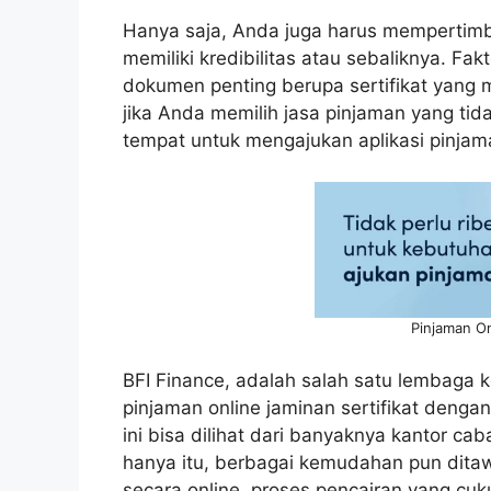
Hanya saja, Anda juga harus mempertimb
memiliki kredibilitas atau sebaliknya. Fa
dokumen penting berupa sertifikat yang 
jika Anda memilih jasa pinjaman yang tid
tempat untuk mengajukan aplikasi pinja
Pinjaman On
BFI Finance, adalah salah satu lembaga k
pinjaman online jaminan sertifikat dengan
ini bisa dilihat dari banyaknya kantor ca
hanya itu, berbagai kemudahan pun dita
secara online, proses pencairan yang cuk