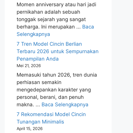
Momen anniversary atau hari jadi
pernikahan adalah sebuah
tonggak sejarah yang sangat
berharga. Ini merupakan ...
Baca
Selengkapnya
7 Tren Model Cincin Berlian
Terbaru 2026 untuk Sempurnakan
Penampilan Anda
Mei 21, 2026
Memasuki tahun 2026, tren dunia
perhiasan semakin
mengedepankan karakter yang
personal, berani, dan penuh
makna. ...
Baca Selengkapnya
7 Rekomendasi Model Cincin
Tunangan Minimalis
April 15, 2026