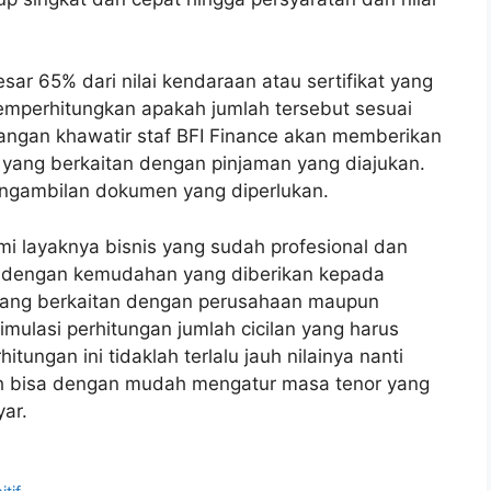
sar 65% dari nilai kendaraan atau sertifikat yang
emperhitungkan apakah jumlah tersebut sesuai
jangan khawatir staf BFI Finance akan memberikan
a yang berkaitan dengan pinjaman yang diajukan.
engambilan dokumen yang diperlukan.
smi layaknya bisnis yang sudah profesional dan
n dengan kemudahan yang diberikan kepada
yang berkaitan dengan perusahaan maupun
imulasi perhitungan jumlah cicilan yang harus
tungan ini tidaklah terlalu jauh nilainya nanti
ah bisa dengan mudah mengatur masa tenor yang
ar.