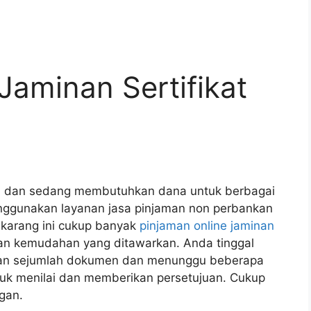
Jaminan Sertifikat
a
nah dan sedang membutuhkan dana untuk berbagai
enggunakan layanan jasa pinjaman non perbankan
sekarang ini cukup banyak
pinjaman online jaminan
an kemudahan yang ditawarkan. Anda tinggal
mkan sejumlah dokumen dan menunggu beberapa
tuk menilai dan memberikan persetujuan. Cukup
gan.