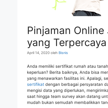
Pinjaman Online 
yang Terpercay
April 14, 2020
oleh
Bisnis
Anda memiliki sertifikat rumah atau ta
keperluan? Berita baiknya, Anda bisa m
yang menawarkan fasilitas ini. Apalagi, 
sertifikat
dengan berbagai persyaratan d
mengisi data yang diperlukan, mengiri
saat hingga team survey akan datang un
mudah bukan semudah membalikkan tan