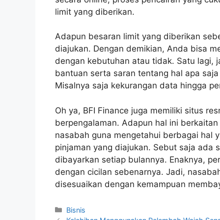
limit yang diberikan.
Adapun besaran limit yang diberikan sebe
diajukan. Dengan demikian, Anda bisa m
dengan kebutuhan atau tidak. Satu lagi, 
bantuan serta saran tentang hal apa saj
Misalnya saja kekurangan data hingga p
Oh ya, BFI Finance juga memiliki situs re
berpengalaman. Adapun hal ini berkaita
nasabah guna mengetahui berbagai hal 
pinjaman yang diajukan. Sebut saja ada s
dibayarkan setiap bulannya. Enaknya, perhi
dengan cicilan sebenarnya. Jadi, nasab
disesuaikan dengan kemampuan membay
Kategori
Bisnis