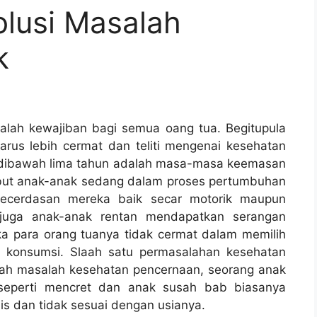
lusi Masalah
k
dalah kewajiban bagi semua oang tua. Begitupula
rus lebih cermat dan teliti mengenai kesehatan
i dibawah lima tahun adalah masa-masa keemasan
ebut anak-anak sedang dalam proses pertumbuhan
ecerdasan mereka baik secar motorik maupun
 juga anak-anak rentan mendapatkan serangan
ika para orang tuanya tidak cermat dalam memilih
 konsumsi. Slaah satu permasalahan kesehatan
alah masalah kesehatan pencernaan, seorang anak
seperti mencret dan anak susah bab biasanya
is dan tidak sesuai dengan usianya.