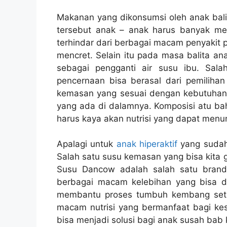
Makanan yang dikonsumsi oleh anak balit
tersebut anak – anak harus banyak me
terhindar dari berbagai macam penyakit 
mencret. Selain itu pada masa balita a
sebagai pengganti air susu ibu. Sal
pencernaan bisa berasal dari pemilihan
kemasan yang sesuai dengan kebutuhan an
yang ada di dalamnya. Komposisi atu ba
harus kaya akan nutrisi yang dapat menu
Apalagi untuk
anak hiperaktif
yang sudah
Salah satu susu kemasan yang bisa kita 
Susu Dancow adalah salah satu brand
berbagai macam kelebihan yang bisa d
membantu proses tumbuh kembang seti
macam nutrisi yang bermanfaat bagi kes
bisa menjadi solusi bagi anak susah bab