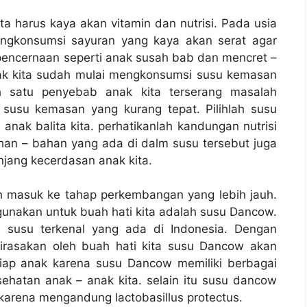
a harus kaya akan vitamin dan nutrisi. Pada usia
ngkonsumsi sayuran yang kaya akan serat agar
pencernaan seperti anak susah bab dan mencret –
nak kita sudah mulai mengkonsumsi susu kemasan
ah satu penyebab anak kita terserang masalah
 susu kemasan yang kurang tepat. Pilihlah susu
ak balita kita. perhatikanlah kandungan nutrisi
han – bahan yang ada di dalm susu tersebut juga
njang kecerdasan anak kita.
 masuk ke tahap perkembangan yang lebih jauh.
gunakan untuk buah hati kita adalah susu Dancow.
 susu terkenal yang ada di Indonesia. Dengan
irasakan oleh buah hati kita susu Dancow akan
ap anak karena susu Dancow memiliki berbagai
ehatan anak – anak kita. selain itu susu dancow
 karena mengandung lactobasillus protectus.