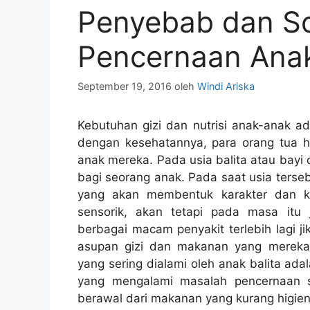
Penyebab dan So
Pencernaan Ana
September 19, 2016
oleh
Windi Ariska
Kebutuhan gizi dan nutrisi anak-anak a
dengan kesehatannya, para orang tua ha
anak mereka. Pada usia balita atau bay
bagi seorang anak. Pada saat usia ters
yang akan membentuk karakter dan k
sensorik, akan tetapi pada masa itu
berbagai macam penyakit terlebih lagi j
asupan gizi dan makanan yang mereka
yang sering dialami oleh anak balita ad
yang mengalami masalah pencernaan 
berawal dari makanan yang kurang higien