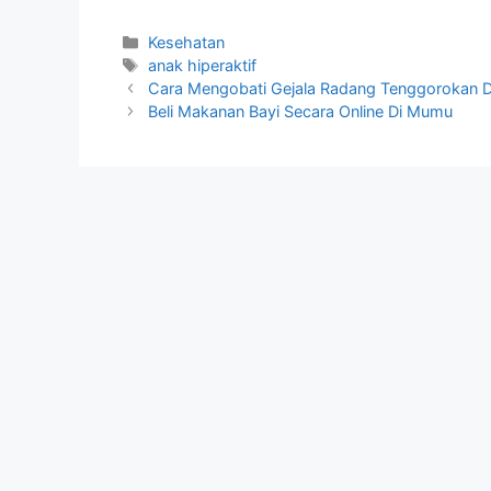
Kategori
Kesehatan
Tag
anak hiperaktif
Cara Mengobati Gejala Radang Tenggorokan 
Beli Makanan Bayi Secara Online Di Mumu