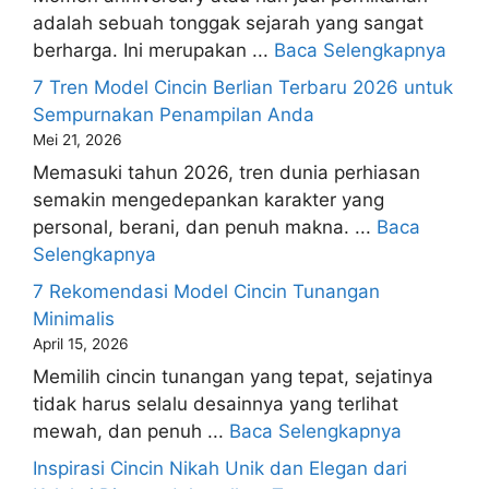
adalah sebuah tonggak sejarah yang sangat
berharga. Ini merupakan ...
Baca Selengkapnya
7 Tren Model Cincin Berlian Terbaru 2026 untuk
Sempurnakan Penampilan Anda
Mei 21, 2026
Memasuki tahun 2026, tren dunia perhiasan
semakin mengedepankan karakter yang
personal, berani, dan penuh makna. ...
Baca
Selengkapnya
7 Rekomendasi Model Cincin Tunangan
Minimalis
April 15, 2026
Memilih cincin tunangan yang tepat, sejatinya
tidak harus selalu desainnya yang terlihat
mewah, dan penuh ...
Baca Selengkapnya
Inspirasi Cincin Nikah Unik dan Elegan dari