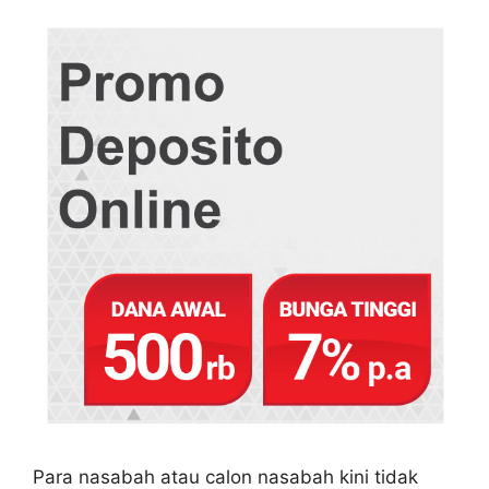
Para nasabah atau calon nasabah kini tidak