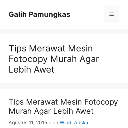
Langsung
ke
Galih Pamungkas
Menu
isi
Tips Merawat Mesin
Fotocopy Murah Agar
Lebih Awet
Tips Merawat Mesin Fotocopy
Murah Agar Lebih Awet
Agustus 11, 2015
oleh
Windi Ariska