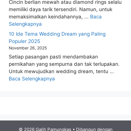
Cincin berlian mewah atau diamond rings selalu
memiliki daya tarik tersendiri. Namun, untuk
memaksimalkan keindahannya, ...
Baca
Selengkapnya
10 Ide Tema Wedding Dream yang Paling
Populer 2025
November 26, 2025
Setiap pasangan pasti mendambakan
pernikahan yang sempurna dan tak terlupakan.
Untuk mewujudkan wedding dream, tentu ...
Baca Selengkapnya
© 2026 Galih Pamungkas
• Dibangun dengan