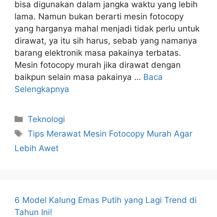
bisa digunakan dalam jangka waktu yang lebih
lama. Namun bukan berarti mesin fotocopy
yang harganya mahal menjadi tidak perlu untuk
dirawat, ya itu sih harus, sebab yang namanya
barang elektronik masa pakainya terbatas.
Mesin fotocopy murah jika dirawat dengan
baikpun selain masa pakainya …
Baca
Selengkapnya
Kategori
Teknologi
Tag
Tips Merawat Mesin Fotocopy Murah Agar
Lebih Awet
6 Model Kalung Emas Putih yang Lagi Trend di
Tahun Ini!