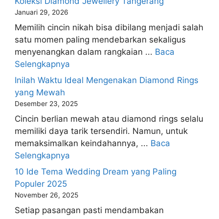
Koleksi Diamond Jewellery Tangerang
Januari 29, 2026
Memilih cincin nikah bisa dibilang menjadi salah
satu momen paling mendebarkan sekaligus
menyenangkan dalam rangkaian ...
Baca
Selengkapnya
Inilah Waktu Ideal Mengenakan Diamond Rings
yang Mewah
Desember 23, 2025
Cincin berlian mewah atau diamond rings selalu
memiliki daya tarik tersendiri. Namun, untuk
memaksimalkan keindahannya, ...
Baca
Selengkapnya
10 Ide Tema Wedding Dream yang Paling
Populer 2025
November 26, 2025
Setiap pasangan pasti mendambakan