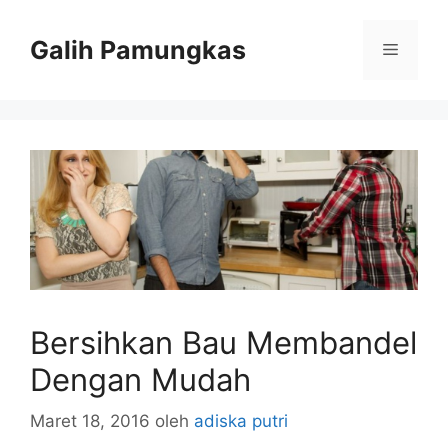
Langsung
ke
Galih Pamungkas
Menu
isi
Bersihkan Bau Membandel
Dengan Mudah
Maret 18, 2016
oleh
adiska putri