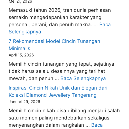
Mei 21, 2026
Memasuki tahun 2026, tren dunia perhiasan
semakin mengedepankan karakter yang
personal, berani, dan penuh makna. ...
Baca
Selengkapnya
7 Rekomendasi Model Cincin Tunangan
Minimalis
April 15, 2026
Memilih cincin tunangan yang tepat, sejatinya
tidak harus selalu desainnya yang terlihat
mewah, dan penuh ...
Baca Selengkapnya
Inspirasi Cincin Nikah Unik dan Elegan dari
Koleksi Diamond Jewellery Tangerang
Januari 29, 2026
Memilih cincin nikah bisa dibilang menjadi salah
satu momen paling mendebarkan sekaligus
menyenangkan dalam rangkaian ...
Baca