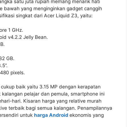
 angka satu juta rupiah memang menarik hati
e bawah yang menginginkan gadget canggih
fikasi singkat dari Acer Liquid Z3, yaitu:
 1 GHz.
 Jelly Bean.
.
 GB.
”.
pixels.
g cukup baik yaitu 3.15 MP dengan kerapatan
 kalangan pelajar dan pemula, smartphone ini
ari-hari. Kisaran harga yang relative murah
ive terbaik bagi semua kalangan. Penampilannya
ersendiri untuk
harga Android
ekonomis yang