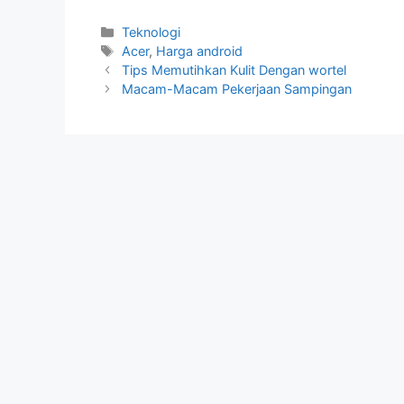
Kategori
Teknologi
Tag
Acer
,
Harga android
Tips Memutihkan Kulit Dengan wortel
Macam-Macam Pekerjaan Sampingan