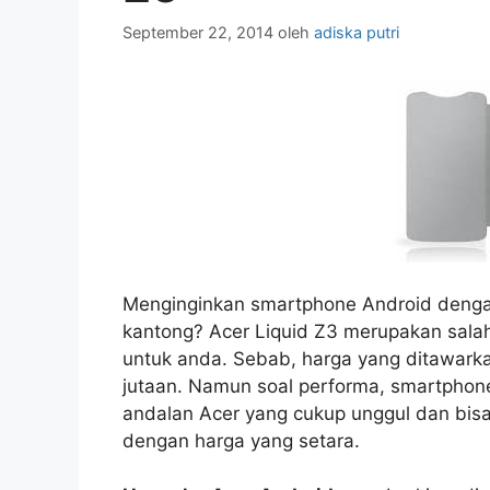
September 22, 2014
oleh
adiska putri
Menginginkan smartphone Android deng
kantong? Acer Liquid Z3 merupakan sala
untuk anda. Sebab, harga yang ditawarkan
jutaan. Namun soal performa, smartphone i
andalan Acer yang cukup unggul dan bisa
dengan harga yang setara.