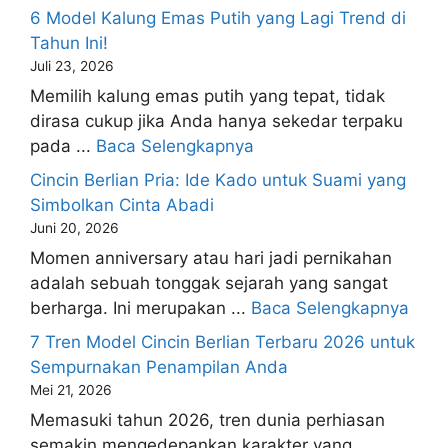
6 Model Kalung Emas Putih yang Lagi Trend di
Tahun Ini!
Juli 23, 2026
Memilih kalung emas putih yang tepat, tidak
dirasa cukup jika Anda hanya sekedar terpaku
pada ...
Baca Selengkapnya
Cincin Berlian Pria: Ide Kado untuk Suami yang
Simbolkan Cinta Abadi
Juni 20, 2026
Momen anniversary atau hari jadi pernikahan
adalah sebuah tonggak sejarah yang sangat
berharga. Ini merupakan ...
Baca Selengkapnya
7 Tren Model Cincin Berlian Terbaru 2026 untuk
Sempurnakan Penampilan Anda
Mei 21, 2026
Memasuki tahun 2026, tren dunia perhiasan
semakin mengedepankan karakter yang