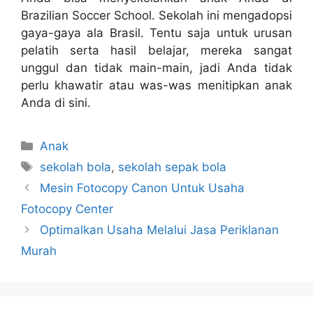
Brazilian Soccer School. Sekolah ini mengadopsi
gaya-gaya ala Brasil. Tentu saja untuk urusan
pelatih serta hasil belajar, mereka sangat
unggul dan tidak main-main, jadi Anda tidak
perlu khawatir atau was-was menitipkan anak
Anda di sini.
Kategori
Anak
Tag
sekolah bola
,
sekolah sepak bola
Mesin Fotocopy Canon Untuk Usaha
Fotocopy Center
Optimalkan Usaha Melalui Jasa Periklanan
Murah