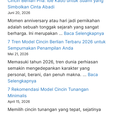
Cincin Berlian Pria: Ide Kado untuk Suami yang
Simbolkan Cinta Abadi
Juni 20, 2026
Momen anniversary atau hari jadi pernikahan
adalah sebuah tonggak sejarah yang sangat
berharga. Ini merupakan ...
Baca Selengkapnya
7 Tren Model Cincin Berlian Terbaru 2026 untuk
Sempurnakan Penampilan Anda
Mei 21, 2026
Memasuki tahun 2026, tren dunia perhiasan
semakin mengedepankan karakter yang
personal, berani, dan penuh makna. ...
Baca
Selengkapnya
7 Rekomendasi Model Cincin Tunangan
Minimalis
April 15, 2026
Memilih cincin tunangan yang tepat, sejatinya