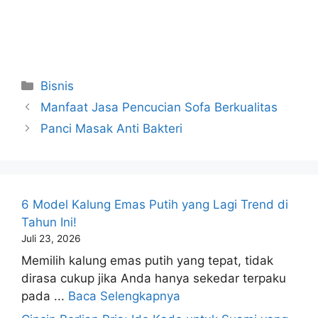
Kategori
Bisnis
Manfaat Jasa Pencucian Sofa Berkualitas
Panci Masak Anti Bakteri
6 Model Kalung Emas Putih yang Lagi Trend di
Tahun Ini!
Juli 23, 2026
Memilih kalung emas putih yang tepat, tidak
dirasa cukup jika Anda hanya sekedar terpaku
pada ...
Baca Selengkapnya