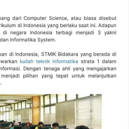
bang dari Computer Science, atau biasa disebut
kulum di Indonesia yang berlaku saat ini. Adapun
 di negara Indonesia terbagi menjadi 3 yakni
dan Informatika System.
an di Indonesia, STMIK Bidakara yang berada di
nawarkan
kuliah teknik informatika
strata 1 dalam
informasi. Dengan tenaga ahli yang mengajarkan
 menjadi pilihan yang tepat untuk melanjutkan
.