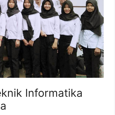
knik Informatika
ta