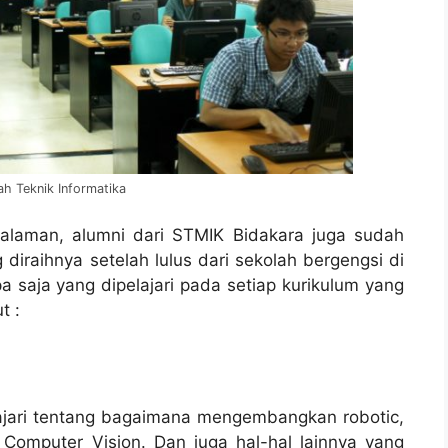
ormatika
alaman, alumni dari STMIK Bidakara juga sudah
diraihnya setelah lulus dari sekolah bergengsi di
a saja yang dipelajari pada setiap kurikulum yang
t :
ajari tentang bagaimana mengembangkan robotic,
n Computer Vision. Dan juga hal-hal lainnya yang