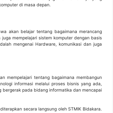
komputer di masa depan.
iswa akan belajar tentang bagaimana merancang
 juga mempelajari sistem komputer dengan basis
 adalah mengenai Hardware, komunikasi dan juga
 akan mempelajari tentang bagaimana membangun
ologi informasi melalui proses bisnis yang ada,
g bergerak pada bidang informatika dan mencapai
a diterapkan secara langsung oleh STMIK Bidakara.