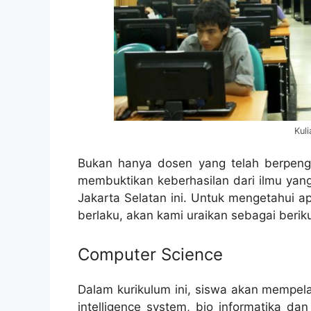
Kuliah Teknik Inf
Bukan hanya dosen yang telah berpeng
membuktikan keberhasilan dari ilmu yang 
Jakarta Selatan ini. Untuk mengetahui ap
berlaku, akan kami uraikan sebagai beriku
Computer Science
Dalam kurikulum ini, siswa akan mempel
intelligence system, bio informatika da