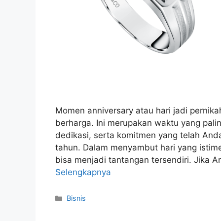
Momen anniversary atau hari jadi pernik
berharga. Ini merupakan waktu yang palin
dedikasi, serta komitmen yang telah A
tahun. Dalam menyambut hari yang istim
bisa menjadi tantangan tersendiri. Jika
Selengkapnya
Kategori
Bisnis