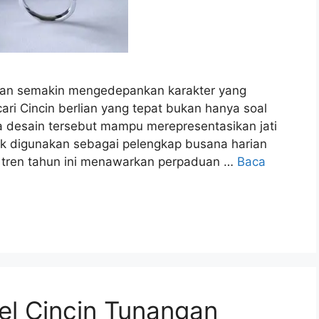
asan semakin mengedepankan karakter yang
ri Cincin berlian yang tepat bukan hanya soal
na desain tersebut mampu merepresentasikan jati
tuk digunakan sebagai pelengkap busana harian
, tren tahun ini menawarkan perpaduan …
Baca
l Cincin Tunangan