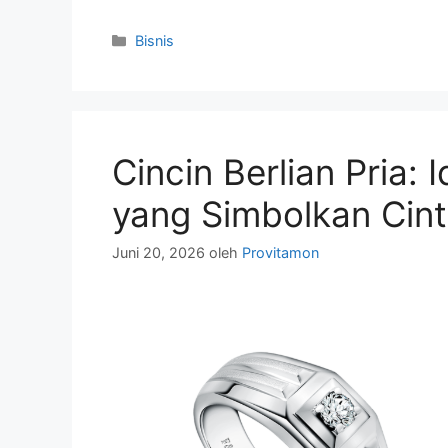
Kategori
Bisnis
Cincin Berlian Pria:
yang Simbolkan Cin
Juni 20, 2026
oleh
Provitamon