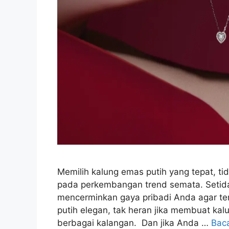
Memilih kalung emas putih yang tepat, ti
pada perkembangan trend semata. Setidak
mencerminkan gaya pribadi Anda agar ter
putih elegan, tak heran jika membuat kal
berbagai kalangan. Dan jika Anda …
Bac