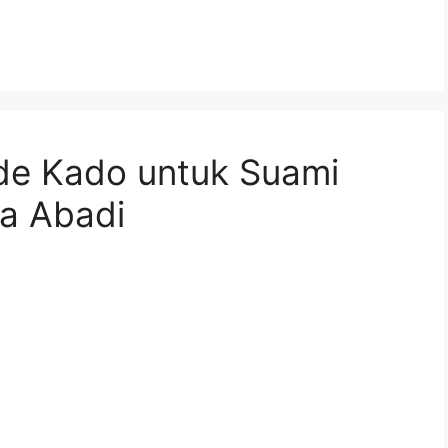
 Ide Kado untuk Suami
ta Abadi