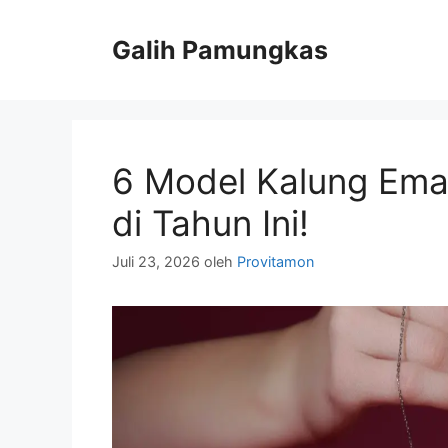
Langsung
ke
Galih Pamungkas
isi
6 Model Kalung Emas
di Tahun Ini!
Juli 23, 2026
oleh
Provitamon