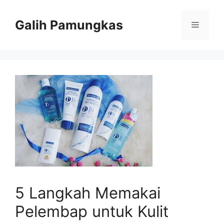
Langsung
ke
Galih Pamungkas
Menu
isi
5 Langkah Memakai
Pelembap untuk Kulit