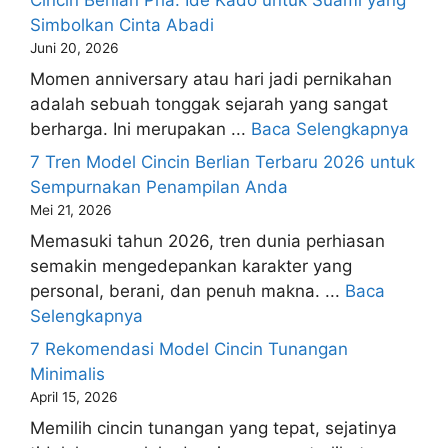
Cincin Berlian Pria: Ide Kado untuk Suami yang
Simbolkan Cinta Abadi
Juni 20, 2026
Momen anniversary atau hari jadi pernikahan
adalah sebuah tonggak sejarah yang sangat
berharga. Ini merupakan ...
Baca Selengkapnya
7 Tren Model Cincin Berlian Terbaru 2026 untuk
Sempurnakan Penampilan Anda
Mei 21, 2026
Memasuki tahun 2026, tren dunia perhiasan
semakin mengedepankan karakter yang
personal, berani, dan penuh makna. ...
Baca
Selengkapnya
7 Rekomendasi Model Cincin Tunangan
Minimalis
April 15, 2026
Memilih cincin tunangan yang tepat, sejatinya