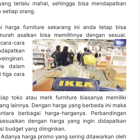
yang terlalu mahal, sehingga bisa mendapatkan
 setiap orang.
i harga furniture sekarang ini anda tetap bisa
murah asalkan bisa memilihnya dengan sesuai.
 cara-cara
dapatkan
einginan.
ya dalam
 tiga cara
iap toko atau merk furniture biasanya memiliki
ang lainnya. Dengan harga yang berbeda ini maka
tara berbagai harga-harganya. Perbandingan
sesuaikan dengan harga yang ingin didapatkan
si budget yang diinginkan.
. Adanya harga promo yang sering ditawarkan oleh