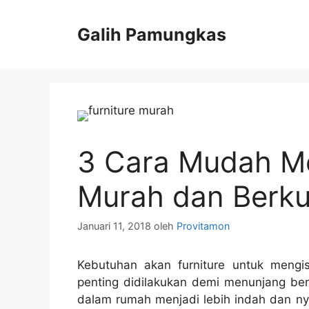
Langsung
ke
Galih Pamungkas
isi
3 Cara Mudah Me
Murah dan Berku
Januari 11, 2018
oleh
Provitamon
Kebutuhan akan furniture untuk mengi
penting didilakukan demi menunjang ber
dalam rumah menjadi lebih indah dan ny