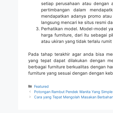
setiap perusahaan atau dengan a
pertimbangan dalam mendapatk
mendapatkan adanya promo atau 
langsung mencari ke situs resmi 
Perhatikan model. Model-model ya
harga furniture, dari itu sebagai 
atau ukiran yang tidak terlalu rumi
Pada tahap terakhir agar anda bisa me
yang tepat dapat dilakukan dengan memi
berbagai furniture berkualitas dengan h
furniture yang sesuai dengan dengan k
Kategori
Featured
Potongan Rambut Pendek Wanita Yang Simple
Cara yang Tepat Mengolah Masakan Berbahan