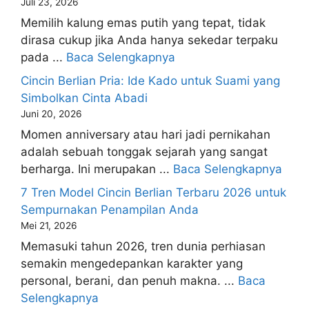
Juli 23, 2026
Memilih kalung emas putih yang tepat, tidak
dirasa cukup jika Anda hanya sekedar terpaku
pada ...
Baca Selengkapnya
Cincin Berlian Pria: Ide Kado untuk Suami yang
Simbolkan Cinta Abadi
Juni 20, 2026
Momen anniversary atau hari jadi pernikahan
adalah sebuah tonggak sejarah yang sangat
berharga. Ini merupakan ...
Baca Selengkapnya
7 Tren Model Cincin Berlian Terbaru 2026 untuk
Sempurnakan Penampilan Anda
Mei 21, 2026
Memasuki tahun 2026, tren dunia perhiasan
semakin mengedepankan karakter yang
personal, berani, dan penuh makna. ...
Baca
Selengkapnya