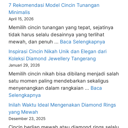
7 Rekomendasi Model Cincin Tunangan
Minimalis
April 15, 2026
Memilih cincin tunangan yang tepat, sejatinya
tidak harus selalu desainnya yang terlihat
mewah, dan penuh ...
Baca Selengkapnya
Inspirasi Cincin Nikah Unik dan Elegan dari
Koleksi Diamond Jewellery Tangerang
Januari 29, 2026
Memilih cincin nikah bisa dibilang menjadi salah
satu momen paling mendebarkan sekaligus
menyenangkan dalam rangkaian ...
Baca
Selengkapnya
Inilah Waktu Ideal Mengenakan Diamond Rings
yang Mewah
Desember 23, 2025
Cincin berlian mewah atau diamond rings selalu