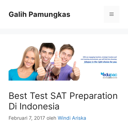
Langsung
ke
Galih Pamungkas
Menu
isi
Best Test SAT Preparation
Di Indonesia
Februari 7, 2017
oleh
Windi Ariska