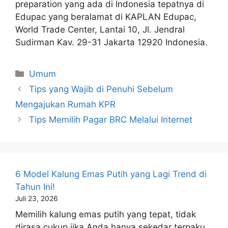
preparation yang ada di Indonesia tepatnya di
Edupac yang beralamat di KAPLAN Edupac,
World Trade Center, Lantai 10, Jl. Jendral
Sudirman Kav. 29-31 Jakarta 12920 Indonesia.
Kategori
Umum
Tips yang Wajib di Penuhi Sebelum
Mengajukan Rumah KPR
Tips Memilih Pagar BRC Melalui Internet
6 Model Kalung Emas Putih yang Lagi Trend di
Tahun Ini!
Juli 23, 2026
Memilih kalung emas putih yang tepat, tidak
dirasa cukup jika Anda hanya sekedar terpaku