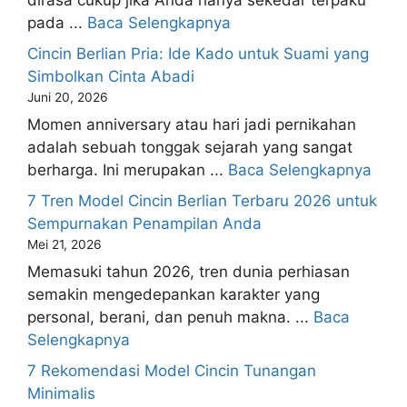
dirasa cukup jika Anda hanya sekedar terpaku
pada ...
Baca Selengkapnya
Cincin Berlian Pria: Ide Kado untuk Suami yang
Simbolkan Cinta Abadi
Juni 20, 2026
Momen anniversary atau hari jadi pernikahan
adalah sebuah tonggak sejarah yang sangat
berharga. Ini merupakan ...
Baca Selengkapnya
7 Tren Model Cincin Berlian Terbaru 2026 untuk
Sempurnakan Penampilan Anda
Mei 21, 2026
Memasuki tahun 2026, tren dunia perhiasan
semakin mengedepankan karakter yang
personal, berani, dan penuh makna. ...
Baca
Selengkapnya
7 Rekomendasi Model Cincin Tunangan
Minimalis