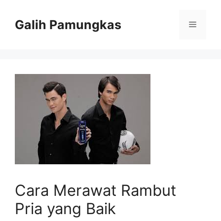
Langsung
ke
Galih Pamungkas
Menu
isi
Cara Merawat Rambut
Pria yang Baik