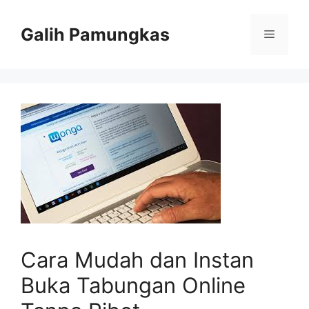
Langsung
ke
Galih Pamungkas
Menu
isi
Cara Mudah dan Instan
Buka Tabungan Online