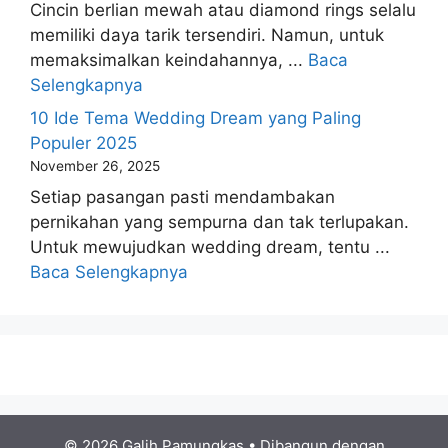
Cincin berlian mewah atau diamond rings selalu
memiliki daya tarik tersendiri. Namun, untuk
memaksimalkan keindahannya, ...
Baca
Selengkapnya
10 Ide Tema Wedding Dream yang Paling
Populer 2025
November 26, 2025
Setiap pasangan pasti mendambakan
pernikahan yang sempurna dan tak terlupakan.
Untuk mewujudkan wedding dream, tentu ...
Baca Selengkapnya
© 2026 Galih Pamungkas
• Dibangun dengan