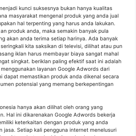
enjadi kunci suksesnya bukan hanya kualitas
mana masyarakat mengenal produk yang anda jual
upakan hal terpenting yang harus anda lakukan.
an produk anda, maka semakin banyak pula
 akan anda terima setiap harinya. Ada banyak
eringkali kita saksikan di televisi, dilihat atau pun
masang iklan harus membayar biaya sangat mahal
t singkat. beriklan paling efektif saat ini adalah
i menggunakan layanan Google Adwords dari
ni dapat memastikan produk anda dikenal secara
nsumen potensial yang memang berkepentingan
onesia hanya akan dilihat oleh orang yang
 Hal ini dikarenakan Google Adwords bekerja
miliki keterkaitan dengan produk yang anda
 jasa. Setiap kali pengguna internet menelusuri