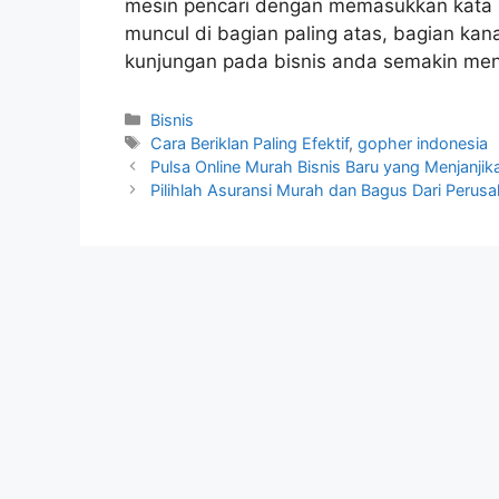
mesin pencari dengan memasukkan kata k
muncul di bagian paling atas, bagian kan
kunjungan pada bisnis anda semakin men
Kategori
Bisnis
Tag
Cara Beriklan Paling Efektif
,
gopher indonesia
Pulsa Online Murah Bisnis Baru yang Menjanjik
Pilihlah Asuransi Murah dan Bagus Dari Perus