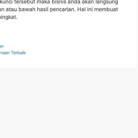
unci tersebut maka bisnis anda akan langsung
an atau bawah hasil pencarian. Hal ini membuat
ingkat.
an
ahaan Terbaik