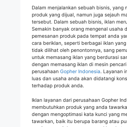
Dalam menjalankan sebuah bisnis, yang m
produk yang dijual, namun juga sejauh 
tersebut. Dalam sebuah bisnis, iklan mer
Semakin banyak orang mengenal usaha d
pemesanan produk pada tempat anda yang
cara beriklan, seperti berbagai iklan yang s
tidak dilihat oleh penontonnya, sang pe
untuk memasang iklan yang berdurasi sanga
dengan memasang iklan di mesin pencar
perusahaan
Gopher Indonesia
. Layanan i
luas dan usaha anda akan didatangi ko
terhadap produk anda.
Iklan layanan dari perusahaan Gopher Ind
membutuhkan produk yang anda tawarkan.
dengan mengoptimasi kata kunci yang me
tawarkan, baik itu berupa barang atau pun