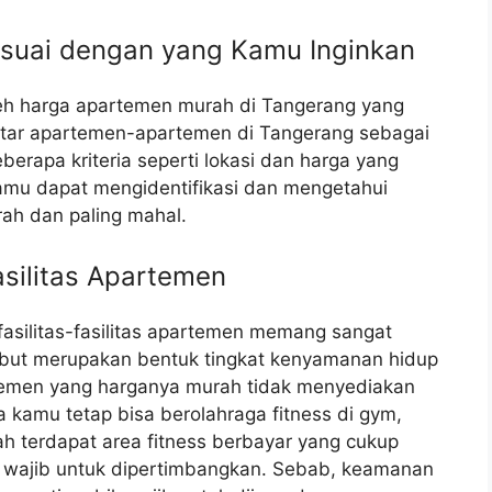
esuai dengan yang Kamu Inginkan
leh harga apartemen murah di Tangerang yang
ftar apartemen-apartemen di Tangerang sebagai
erapa kriteria seperti lokasi dan harga yang
Kamu dapat mengidentifikasi dan mengetahui
ah dan paling mahal.
silitas Apartemen
silitas-fasilitas apartemen memang sangat
ersebut merupakan bentuk tingkat kenyamanan hidup
temen yang harganya murah tidak menyediakan
aya kamu tetap bisa berolahraga fitness di gym,
 terdapat area fitness berbayar yang cukup
uga wajib untuk dipertimbangkan. Sebab, keamanan