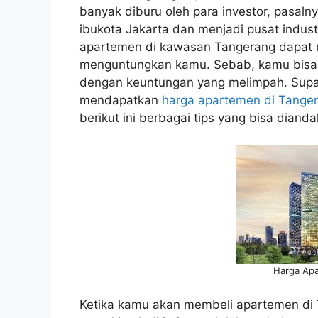
banyak diburu oleh para investor, pasal
ibukota Jakarta dan menjadi pusat indus
apartemen di kawasan Tangerang dapat m
menguntungkan kamu. Sebab, kamu bisa
dengan keuntungan yang melimpah. Supa
mendapatkan
harga apartemen di Tange
berikut ini berbagai tips yang bisa dianda
Harga Apa
Ketika kamu akan membeli apartemen di 