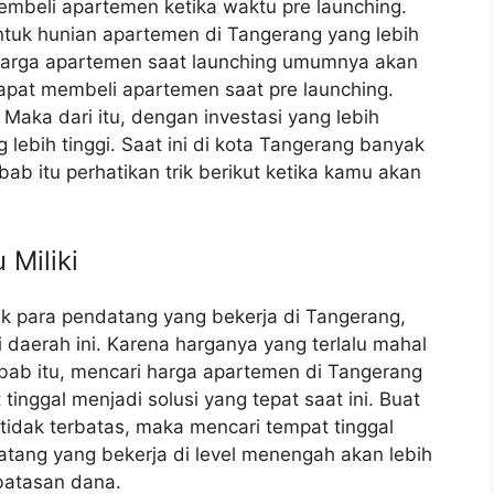
embeli apartemen ketika waktu pre launching.
uk hunian apartemen di Tangerang yang lebih
harga apartemen saat launching umumnya akan
apat membeli apartemen saat pre launching.
Maka dari itu, dengan investasi yang lebih
 lebih tinggi. Saat ini di kota Tangerang banyak
ab itu perhatikan trik berikut ketika kamu akan
Miliki
k para pendatang yang bekerja di Tangerang,
i daerah ini. Karena harganya yang terlalu mahal
bab itu, mencari harga apartemen di Tangerang
inggal menjadi solusi yang tepat saat ini. Buat
tidak terbatas, maka mencari tempat tinggal
atang yang bekerja di level menengah akan lebih
rbatasan dana.