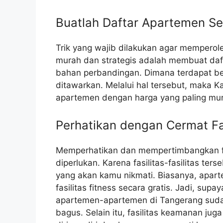
Buatlah Daftar Apartemen S
Trik yang wajib dilakukan agar mempero
murah dan strategis adalah membuat da
bahan perbandingan. Dimana terdapat beb
ditawarkan. Melalui hal tersebut, maka 
apartemen dengan harga yang paling mur
Perhatikan dengan Cermat Fa
Memperhatikan dan mempertimbangkan fa
diperlukan. Karena fasilitas-fasilitas t
yang akan kamu nikmati. Biasanya, apar
fasilitas fitness secara gratis. Jadi, sup
apartemen-apartemen di Tangerang sudah
bagus. Selain itu, fasilitas keamanan j