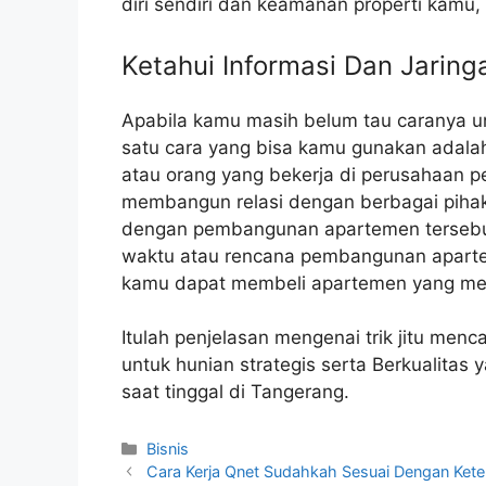
diri sendiri dan keamanan properti kamu,
Ketahui Informasi Dan Jaring
Apabila kamu masih belum tau caranya u
satu cara yang bisa kamu gunakan adala
atau orang yang bekerja di perusahaan 
membangun relasi dengan berbagai pihak
dengan pembangunan apartemen tersebut
waktu atau rencana pembangunan aparte
kamu dapat membeli apartemen yang menj
Itulah penjelasan mengenai trik jitu men
untuk hunian strategis serta Berkualita
saat tinggal di Tangerang.
Kategori
Bisnis
Cara Kerja Qnet Sudahkah Sesuai Dengan Kete