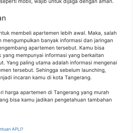
 seperti mobil, wajib untuk dijaga dengan aman.
an
ntuk membeli apartemen lebih awal. Maka, salah
h mengumpulkan banyak informasi dan jaringan
pengembang apartemen tersebut. Kamu bisa
 yang mempunyai informasi yang berkaitan
. Yang paling utama adalah informasi mengenai
men tersebut. Sehingga sebelum launching,
adi incaran kamu di kota Tangerang.
cari harga apartemen di Tangerang yang murah
s yang bisa kamu jadikan pengetahuan tambahan
ntuan APLI?