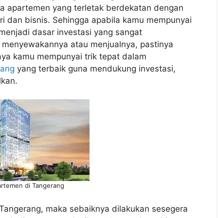
nya apartemen yang terletak berdekatan dengan
tri dan bisnis. Sehingga apabila kamu mempunyai
enjadi dasar investasi yang sangat
 menyewakannya atau menjualnya, pastinya
ya kamu mempunyai trik tepat dalam
rang
yang terbaik guna mendukung investasi,
lkan.
rtemen di Tangerang
Tangerang, maka sebaiknya dilakukan sesegera