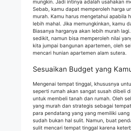
mungkin. Jadi intinya adalah usahakan m
Sebab, kamu dapat memperoleh harga unt
murah. Kamu harus mengetahui apabila 
lebih mahal. Jika memungkinkan, kamu d
Biasanya harganya akan lebih murah lagi. 
sedikit, namun bisa memperoleh nilai yang
kita jumpai bangunan apartemen, oleh seb
mencari hunian apartemen alam sutera.
Sesuaikan Budget yang Kamu 
Mengenai tempat tinggal, khususnya untu
seperti rumah akan sangat susah dibeli d
untuk membeli tanah dan rumah. Oleh se
yang murah dan strategis sebagai tempat t
para pendatang yang yang memiliki uang 
sudah bukan hal sulit. Namun, buat pend
sulit mencari tempat tinggal karena kete