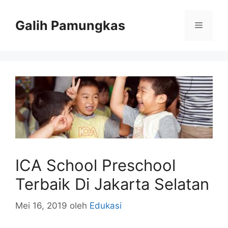
Langsung
ke
Galih Pamungkas
Menu
isi
ICA School Preschool
Terbaik Di Jakarta Selatan
Mei 16, 2019
oleh
Edukasi