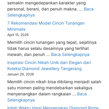
semakin mengedepankan karakter yang
personal, berani, dan penuh makna. ...
Baca
Selengkapnya
7 Rekomendasi Model Cincin Tunangan
Minimalis
April 15, 2026
Memilih cincin tunangan yang tepat, sejatinya
tidak harus selalu desainnya yang terlihat
mewah, dan penuh ...
Baca Selengkapnya
Inspirasi Cincin Nikah Unik dan Elegan dari
Koleksi Diamond Jewellery Tangerang
Januari 29, 2026
Memilih cincin nikah bisa dibilang menjadi salah
satu momen paling mendebarkan sekaligus
menyenangkan dalam rangkaian ...
Baca
Selengkapnya
Inilah Waktu Ideal Mengenakan Diamond Rings