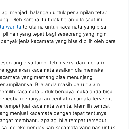
lagi menjadi halangan untuk penampilan tetapi
g. Oleh karena itu tidak heran bila saat ini
ta wanita
terutama untuk kacamata yang bisa
ilihan yang tepat bagi seseorang yang ingin
 banyak jenis kacamata yang bisa dipilih oleh para
eseorang bisa tampil lebih seksi dan menarik
enggunakan kacamata asalkan dia memakai
acamata yang memang bisa menunjang
enampilannya. Bila anda masih baru dalam
emilih kacamata untuk bergaya maka anda bisa
encoba menanyakan perihal kacamata tersebut
e tempat jual kacamata wanita. Memilih tempat
ang menjual kacamata dengan tepat tentunya
angat membantu apalagi bila tempat tersebut
isa merekomendasikan kacamata yang pas untuk