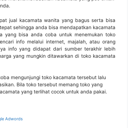
nda.
at jual kacamata wanita yang bagus serta bisa
 tepat sehingga anda bisa mendapatkan kacamata
ma yang bisa anda coba untuk menemukan toko
ari info melalui internet, majalah, atau orang
a info yang didapat dari sumber terakhir lebih
harga yang mungkin ditawarkan di toko kacamata
coba mengunjungi toko kacamata tersebut lalu
ikan. Bila toko tersebut memang toko yang
camata yang terlihat cocok untuk anda pakai.
gle Adwords