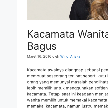
Kacamata Wanita
Bagus
Maret 16, 2016
oleh
Windi Ariska
Kacamata awalnya dianggap sebagai pen
membuat seseorang terlihat seperti kutu
orang yang memunyai masalah penglihatan
lebih memilih untuk menggunakan softle
kacamata. Tetapi saat ini keadaan menjad
wanita memilih untuk memakai kacamata 
memakai kacamata, namun justru memak