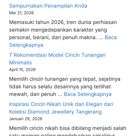
Sempurnakan Penampilan Anda
Mei 21, 2026
Memasuki tahun 2026, tren dunia perhiasan
semakin mengedepankan karakter yang
personal, berani, dan penuh makna. ...
Baca
Selengkapnya
7 Rekomendasi Model Cincin Tunangan
Minimalis
April 15, 2026
Memilih cincin tunangan yang tepat, sejatinya
tidak harus selalu desainnya yang terlihat
mewah, dan penuh ...
Baca Selengkapnya
Inspirasi Cincin Nikah Unik dan Elegan dari
Koleksi Diamond Jewellery Tangerang
Januari 29, 2026
Memilih cincin nikah bisa dibilang menjadi salah
satu momen paling mendebarkan sekaligus