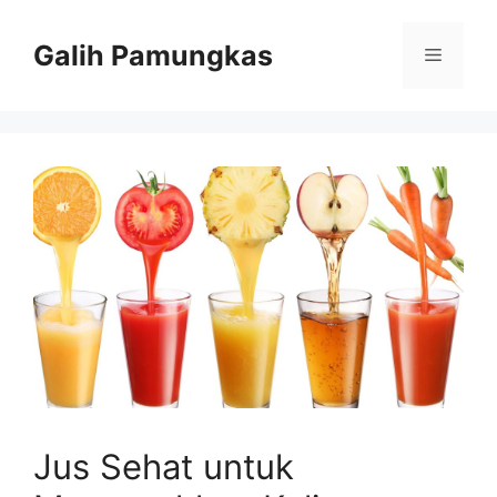
Langsung
ke
Galih Pamungkas
Menu
isi
Jus Sehat untuk