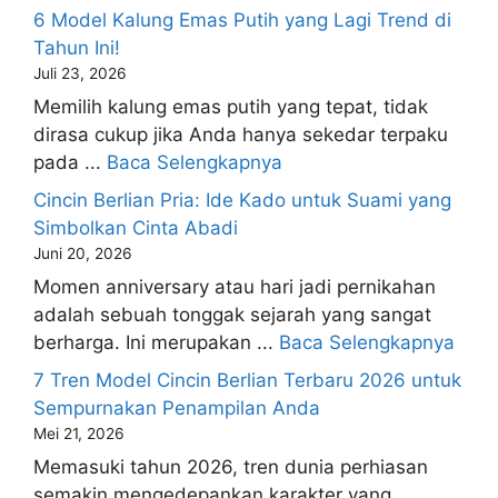
6 Model Kalung Emas Putih yang Lagi Trend di
Tahun Ini!
Juli 23, 2026
Memilih kalung emas putih yang tepat, tidak
dirasa cukup jika Anda hanya sekedar terpaku
pada ...
Baca Selengkapnya
Cincin Berlian Pria: Ide Kado untuk Suami yang
Simbolkan Cinta Abadi
Juni 20, 2026
Momen anniversary atau hari jadi pernikahan
adalah sebuah tonggak sejarah yang sangat
berharga. Ini merupakan ...
Baca Selengkapnya
7 Tren Model Cincin Berlian Terbaru 2026 untuk
Sempurnakan Penampilan Anda
Mei 21, 2026
Memasuki tahun 2026, tren dunia perhiasan
semakin mengedepankan karakter yang