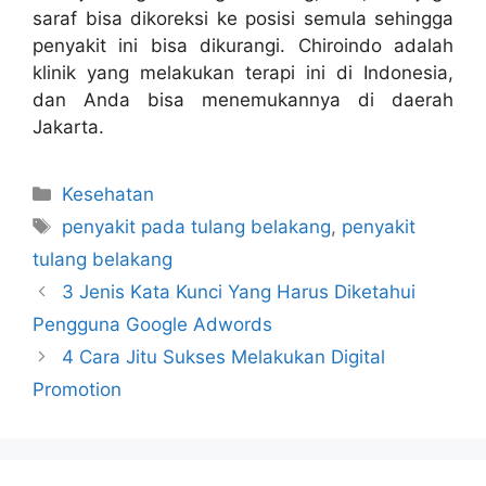
saraf bisa dikoreksi ke posisi semula sehingga
penyakit ini bisa dikurangi. Chiroindo adalah
klinik yang melakukan terapi ini di Indonesia,
dan Anda bisa menemukannya di daerah
Jakarta.
Kategori
Kesehatan
Tag
penyakit pada tulang belakang
,
penyakit
tulang belakang
3 Jenis Kata Kunci Yang Harus Diketahui
Pengguna Google Adwords
4 Cara Jitu Sukses Melakukan Digital
Promotion