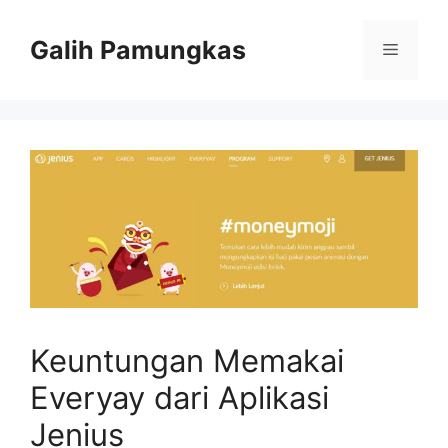
Langsung
ke
Galih Pamungkas
Menu
isi
Keuntungan Memakai
Everyay dari Aplikasi
Jenius