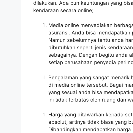
dilakukan. Ada pun keuntungan yang bis
kendaraan secara online;
Media online menyediakan berbaga
asuransi. Anda bisa mendapatkan p
Namun sebelumnya tentu anda har
dibutuhkan seperti jenis kendaraa
sebagainya. Dengan begitu anda 
setiap perusahaan penyedia perlin
Pengalaman yang sangat menarik b
di media online tersebut. Bagai 
yang sesuai anda bisa mendapatka
ini tidak terbatas oleh ruang dan w
Harga yang ditawarkan kepada seti
absolut, artinya tidak biasa yang 
Dibandingkan mendapatkan harga da