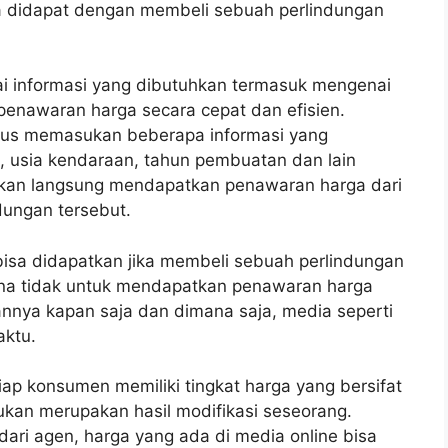
a didapat dengan membeli sebuah perlindungan
i informasi yang dibutuhkan termasuk mengenai
enawaran harga secara cepat dan efisien.
us memasukan beberapa informasi yang
n, usia kendaraan, tahun pembuatan dan lain
akan langsung mendapatkan penawaran harga dari
dungan tersebut.
isa didapatkan jika membeli sebuah perlindungan
mana tidak untuk mendapatkan penawaran harga
nnya kapan saja dan dimana saja, media seperti
aktu.
ap konsumen memiliki tingkat harga yang bersifat
bukan merupakan hasil modifikasi seseorang.
ri agen, harga yang ada di media online bisa