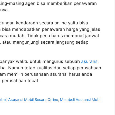
masing-masing agen bisa memberikan penawaran
nnya.
dungan kendaraan secara online yaitu bisa
 bisa mendapatkan penawaran harga yang jelas
cara mudah. Tidak perlu harus membuat jadwal
 atau mengunjungi secara langsung setiap
i banyak waktu untuk mengurus sebuah
asuransi
coba. Namun tetap kualitas dari setiap perusahaan
lam memilih perusahaan asuransi harus anda
 perusahaan tepat.
eli Asuransi Mobil Secara Online
,
Membeli Asuransi Mobil