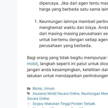
dipercaya. Jika dari agen tentu 
harga yang berbeda satu sama lai
Keuntungan lainnya membeli perlin
menghemat waktu dan biaya. Anda
dari masing-masing perusahaan se
untuk bertemu dengan setiap agen,
perusahaan yang berbeda.
Bagi orang yang tidak begitu mempunya
mobil
, langkah seperti ini patut untuk di
jangan anda kesampingkan, ketelitian da
lakukan untuk mendapatkan perlindungan
Kategori
Bisnis
,
Umum
Tag
Asuransi Mobil Secara Online
,
Keuntungan Memb
Secara Online
Soyjoy Makanan Tinggi Protein Terbaik