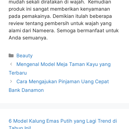
mudah sekali diratakan di wajah. Kemudian
produk ini sangat memberikan kenyamanan
pada pemakainya. Demikian itulah beberapa
review tentang pembersih untuk wajah yang
alami
dari Nameera. Semoga bermanfaat untuk
Anda semuanya.
Kategori
Beauty
Mengenal Model Meja Taman Kayu yang
Terbaru
Cara Mengajukan Pinjaman Uang Cepat
Bank Danamon
6 Model Kalung Emas Putih yang Lagi Trend di
Tahun Ini!