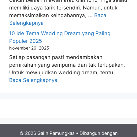
Cincin berlian mewah atau diamond rings selalu
memiliki daya tarik tersendiri. Namun, untuk
memaksimalkan keindahannya, ...
Baca
Selengkapnya
10 Ide Tema Wedding Dream yang Paling
Populer 2025
November 26, 2025
Setiap pasangan pasti mendambakan
pernikahan yang sempurna dan tak terlupakan.
Untuk mewujudkan wedding dream, tentu ...
Baca Selengkapnya
© 2026 Galih Pamungkas
• Dibangun dengan