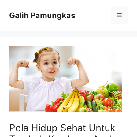
Langsung
ke
Galih Pamungkas
Menu
isi
Pola Hidup Sehat Untuk