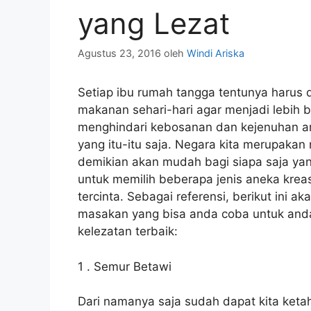
yang Lezat
Agustus 23, 2016
oleh
Windi Ariska
Setiap ibu rumah tangga tentunya harus 
makanan sehari-hari
agar menjadi lebih be
menghindari kebosanan dan kejenuhan an
yang itu-itu saja. Negara kita merupakan
demikian akan mudah bagi siapa saja yan
untuk memilih beberapa jenis aneka krea
tercinta. Sebagai referensi, berikut ini
masakan yang bisa anda coba untuk anda 
kelezatan terbaik:
1 . Semur Betawi
Dari namanya saja sudah dapat kita keta