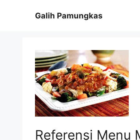
Langsung
ke
Galih Pamungkas
isi
Referensi Menu 