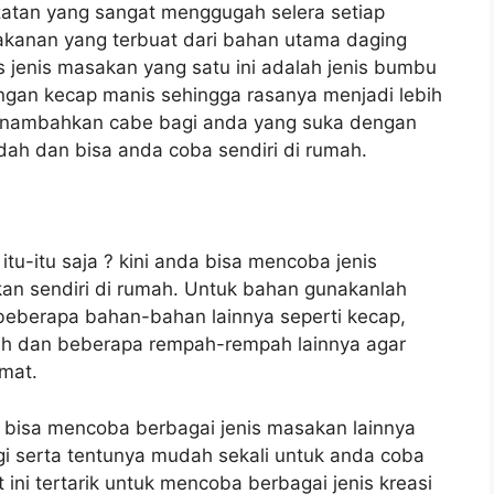
zatan yang sangat menggugah selera setiap
akanan yang terbuat dari bahan utama daging
as jenis masakan yang satu ini adalah jenis bumbu
gan kecap manis sehingga rasanya menjadi lebih
menambahkan cabe bagi anda yang suka dengan
h dan bisa anda coba sendiri di rumah.
itu-itu saja ? kini anda bisa mencoba jenis
kan sendiri di rumah. Untuk bahan gunakanlah
eberapa bahan-bahan lainnya seperti kecap,
h dan beberapa rempah-rempah lainnya agar
kmat.
a bisa mencoba berbagai jenis masakan lainnya
ggi serta tentunya mudah sekali untuk anda coba
 ini tertarik untuk mencoba berbagai jenis kreasi