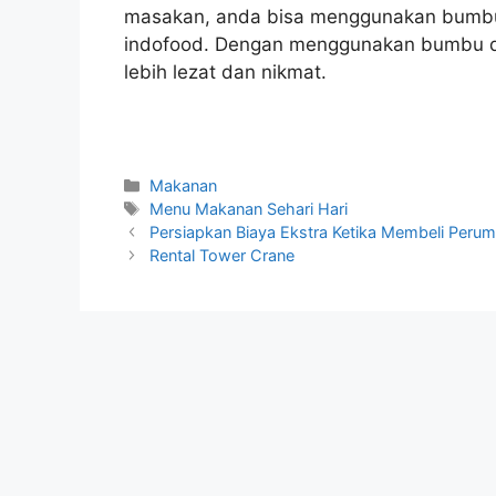
masakan, anda bisa menggunakan bumbu
indofood. Dengan menggunakan bumbu da
lebih lezat dan nikmat.
Kategori
Makanan
Tag
Menu Makanan Sehari Hari
Persiapkan Biaya Ekstra Ketika Membeli Per
Rental Tower Crane