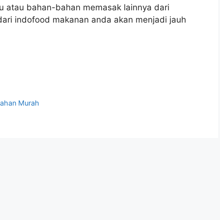
 atau bahan-bahan memasak lainnya dari
ri indofood makanan anda akan menjadi jauh
umahan Murah