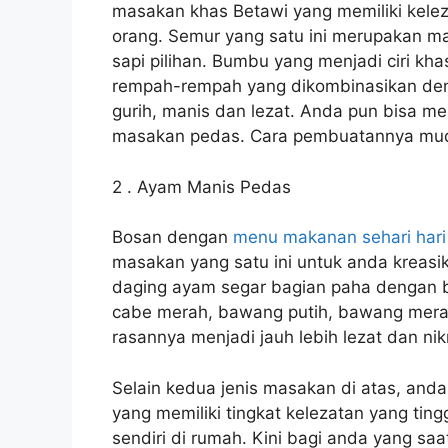
masakan khas Betawi yang memiliki kele
orang. Semur yang satu ini merupakan m
sapi pilihan. Bumbu yang menjadi ciri kh
rempah-rempah yang dikombinasikan den
gurih, manis dan lezat. Anda pun bisa 
masakan pedas. Cara pembuatannya muda
2 . Ayam Manis Pedas
Bosan dengan
menu makanan sehari hari
masakan yang satu ini untuk anda kreasi
daging ayam segar bagian paha dengan b
cabe merah, bawang putih, bawang mera
rasannya menjadi jauh lebih lezat dan ni
Selain kedua jenis masakan di atas, and
yang memiliki tingkat kelezatan yang tin
sendiri di rumah. Kini bagi anda yang saat