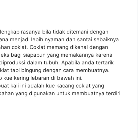
k lengkap rasanya bila tidak ditemani dengan
na menjadi lebih nyaman dan santai sebaiknya
an coklat. Coklat memang dikenal dengan
eks bagi siapapun yang memakannya karena
produksi dalam tubuh. Apabila anda tertarik
oklat tapi bingung dengan cara membuatnya.
 kue kering lebaran di bawah ini.
uat kali ini adalah kue kacang coklat yang
-bahan yang digunakan untuk membuatnya terdiri