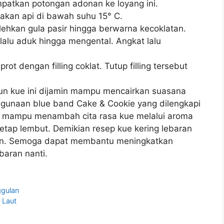
mpatkan potongan adonan ke loyang ini.
kan api di bawah suhu 15° C.
lehkan gula pasir hingga berwarna kecoklatan.
alu aduk hingga mengental. Angkat lalu
t dengan filling coklat. Tutup filling tersebut
un kue ini dijamin mampu mencairkan suasana
nggunaan blue band Cake & Cookie yang dilengkapi
ta mampu menambah cita rasa kue melalui aroma
etap lembut. Demikian resep kue kering lebaran
kan. Semoga dapat membantu meningkatkan
baran nanti.
gulan
 Laut