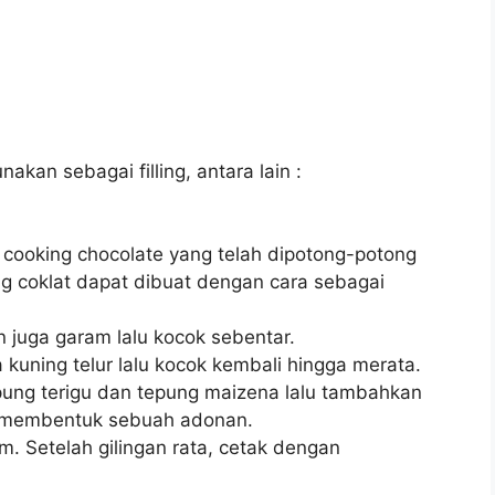
kan sebagai filling, antara lain :
 cooking chocolate yang telah dipotong-potong
g coklat dapat dibuat dengan cara sebagai
 juga garam lalu kocok sebentar.
 kuning telur lalu kocok kembali hingga merata.
epung terigu dan tepung maizena lalu tambahkan
n membentuk sebuah adonan.
. Setelah gilingan rata, cetak dengan