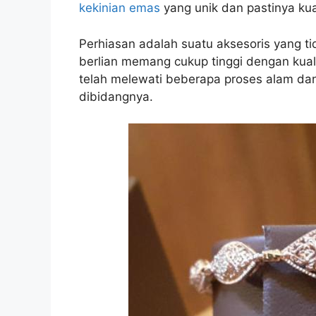
kekinian emas
yang unik dan pastinya ku
Perhiasan adalah suatu aksesoris yang ti
berlian memang cukup tinggi dengan kuali
telah melewati beberapa proses alam dan 
dibidangnya.