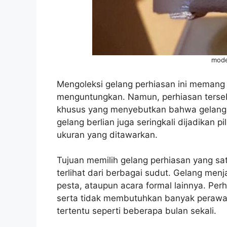
mode
Mengoleksi gelang perhiasan ini memang 
menguntungkan. Namun, perhiasan tersebut
khusus yang menyebutkan bahwa gelang ter
gelang berlian juga seringkali dijadikan 
ukuran yang ditawarkan.
Tujuan memilih gelang perhiasan yang s
terlihat dari berbagai sudut. Gelang menja
pesta, ataupun acara formal lainnya. Perhi
serta tidak membutuhkan banyak perawat
tertentu seperti beberapa bulan sekali.