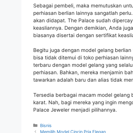
Sebagai pembeli, maka memutuskan untuk
perhiasan berlian lainnya sangatlah perlu
akan didapat. The Palace sudah dipercay
keasliannya. Dengan demikian, Anda juga 
biasanya disertai dengan sertifikat keasl
Begitu juga dengan model gelang berlia
bisa tidak ditemui di toko perhiasan lain
terbaru dengan model gelang yang sela
perhiasan. Bahkan, mereka menjamin bah
tawarkan adalah baru dan alias tidak men
Tersedia berbagai macam model gelang be
karat. Nah, bagi mereka yang ingin meng
Palace Jeweler menjadi pilihannya.
Kategori
Bisnis
Memilih Model Cincin Pria Elegan