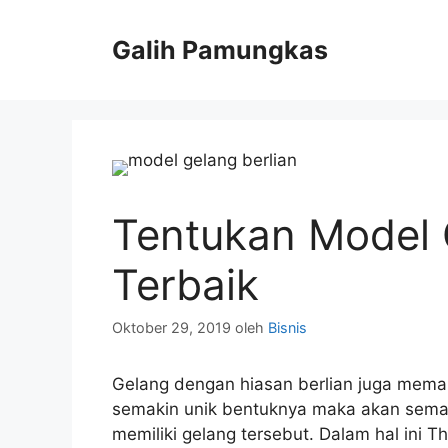
Langsung
ke
Galih Pamungkas
isi
Tentukan Model 
Terbaik
Oktober 29, 2019
oleh
Bisnis
Gelang dengan hiasan berlian juga mema
semakin unik bentuknya maka akan semak
memiliki gelang tersebut. Dalam hal ini