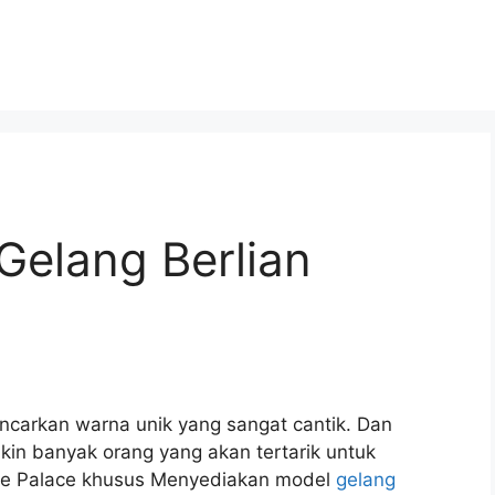
Gelang Berlian
ncarkan warna unik yang sangat cantik. Dan
in banyak orang yang akan tertarik untuk
 The Palace khusus Menyediakan model
gelang