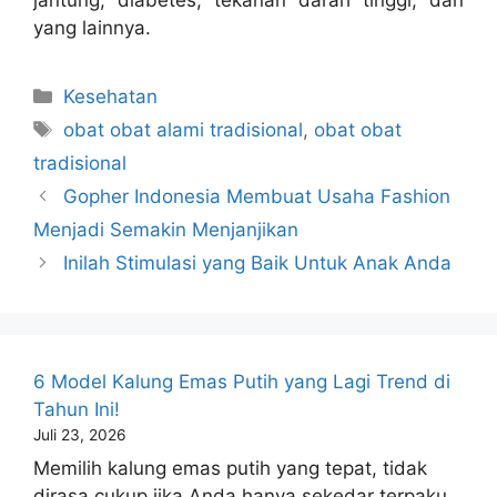
yang lainnya.
Kategori
Kesehatan
Tag
obat obat alami tradisional
,
obat obat
tradisional
Gopher Indonesia Membuat Usaha Fashion
Menjadi Semakin Menjanjikan
Inilah Stimulasi yang Baik Untuk Anak Anda
6 Model Kalung Emas Putih yang Lagi Trend di
Tahun Ini!
Juli 23, 2026
Memilih kalung emas putih yang tepat, tidak
dirasa cukup jika Anda hanya sekedar terpaku