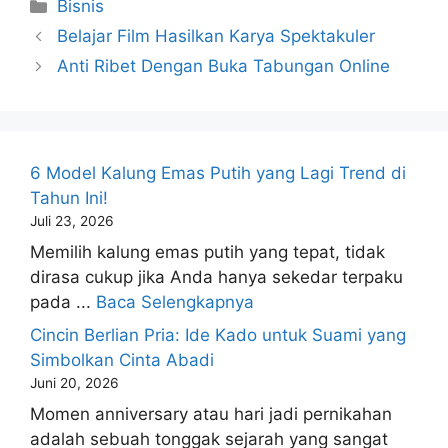
Kategori
Bisnis
Belajar Film Hasilkan Karya Spektakuler
Anti Ribet Dengan Buka Tabungan Online
6 Model Kalung Emas Putih yang Lagi Trend di
Tahun Ini!
Juli 23, 2026
Memilih kalung emas putih yang tepat, tidak
dirasa cukup jika Anda hanya sekedar terpaku
pada ...
Baca Selengkapnya
Cincin Berlian Pria: Ide Kado untuk Suami yang
Simbolkan Cinta Abadi
Juni 20, 2026
Momen anniversary atau hari jadi pernikahan
adalah sebuah tonggak sejarah yang sangat