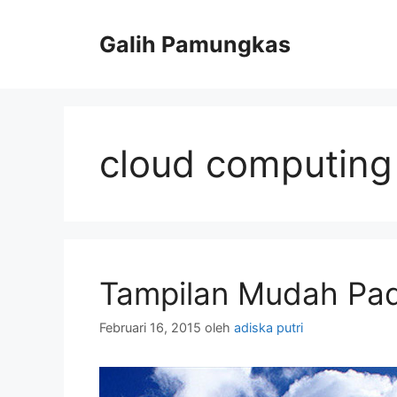
Langsung
ke
Galih Pamungkas
isi
cloud computing
Tampilan Mudah Pad
Februari 16, 2015
oleh
adiska putri