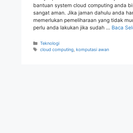
bantuan system cloud computing anda bi
sangat aman. Jika jaman dahulu anda ha
memerlukan pemeliharaan yang tidak muda
perlu anda lakukan jika sudah …
Baca Se
Kategori
Teknologi
Tag
cloud computing
,
komputasi awan