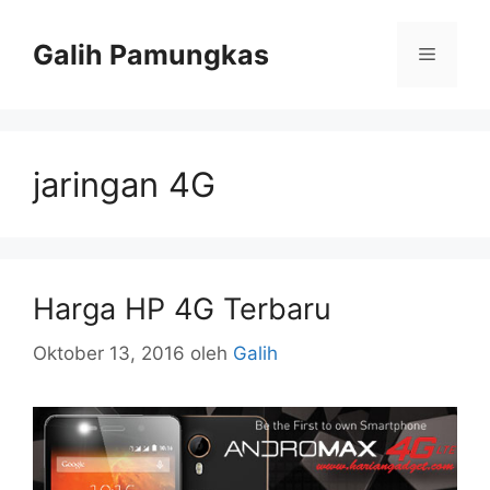
Langsung
ke
Galih Pamungkas
Menu
isi
jaringan 4G
Harga HP 4G Terbaru
Oktober 13, 2016
oleh
Galih