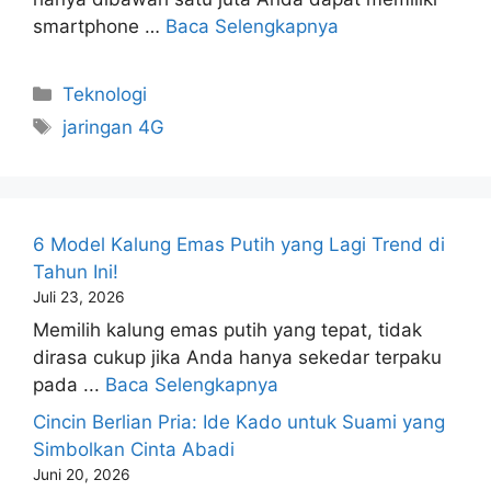
smartphone …
Baca Selengkapnya
Kategori
Teknologi
Tag
jaringan 4G
6 Model Kalung Emas Putih yang Lagi Trend di
Tahun Ini!
Juli 23, 2026
Memilih kalung emas putih yang tepat, tidak
dirasa cukup jika Anda hanya sekedar terpaku
pada ...
Baca Selengkapnya
Cincin Berlian Pria: Ide Kado untuk Suami yang
Simbolkan Cinta Abadi
Juni 20, 2026