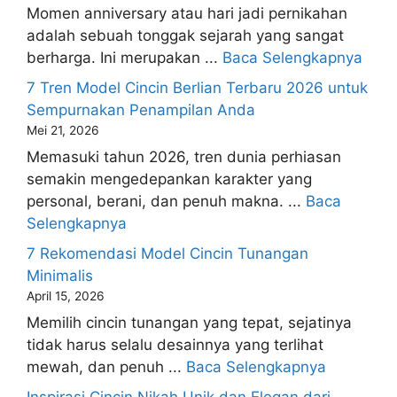
Momen anniversary atau hari jadi pernikahan
adalah sebuah tonggak sejarah yang sangat
berharga. Ini merupakan ...
Baca Selengkapnya
7 Tren Model Cincin Berlian Terbaru 2026 untuk
Sempurnakan Penampilan Anda
Mei 21, 2026
Memasuki tahun 2026, tren dunia perhiasan
semakin mengedepankan karakter yang
personal, berani, dan penuh makna. ...
Baca
Selengkapnya
7 Rekomendasi Model Cincin Tunangan
Minimalis
April 15, 2026
Memilih cincin tunangan yang tepat, sejatinya
tidak harus selalu desainnya yang terlihat
mewah, dan penuh ...
Baca Selengkapnya
Inspirasi Cincin Nikah Unik dan Elegan dari