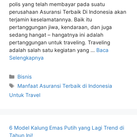
polis yang telah membayar pada suatu
perusahaan Asuransi Terbaik Di Indonesia akan
terjamin keselamatannya. Baik itu
pertanggungan jiwa, kendaraan, dan juga
sedang hangat – hangatnya ini adalah
pertanggungan untuk traveling. Traveling
adalah salah satu kegiatan yang …
Baca
Selengkapnya
Kategori
Bisnis
Tag
Manfaat Asuransi Terbaik di Indonesia
Untuk Travel
6 Model Kalung Emas Putih yang Lagi Trend di
Tahun Ini!