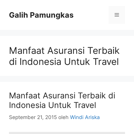
Langsung
ke
Galih Pamungkas
Menu
isi
Manfaat Asuransi Terbaik
di Indonesia Untuk Travel
Manfaat Asuransi Terbaik di
Indonesia Untuk Travel
September 21, 2015
oleh
Windi Ariska