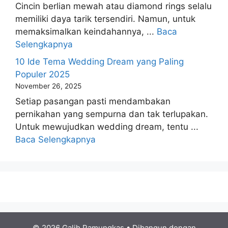
Cincin berlian mewah atau diamond rings selalu
memiliki daya tarik tersendiri. Namun, untuk
memaksimalkan keindahannya, ...
Baca
Selengkapnya
10 Ide Tema Wedding Dream yang Paling
Populer 2025
November 26, 2025
Setiap pasangan pasti mendambakan
pernikahan yang sempurna dan tak terlupakan.
Untuk mewujudkan wedding dream, tentu ...
Baca Selengkapnya
© 2026 Galih Pamungkas
• Dibangun dengan