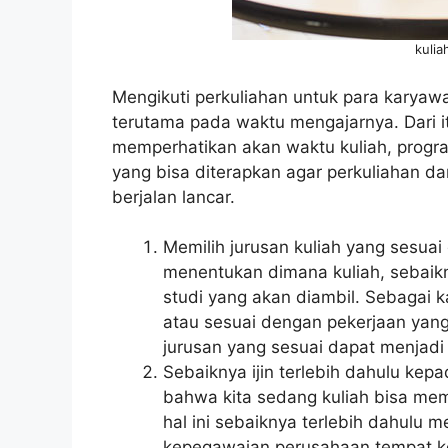
kulia
Mengikuti perkuliahan untuk para karyaw
terutama pada waktu mengajarnya. Dari i
memperhatikan akan waktu kuliah, program
yang bisa diterapkan agar perkuliahan d
berjalan lancar.
Memilih jurusan kuliah yang sesua
menentukan dimana kuliah, sebaikn
studi yang akan diambil. Sebagai ka
atau sesuai dengan pekerjaan yang
jurusan yang sesuai dapat menjad
Sebaiknya ijin terlebih dahulu k
bahwa kita sedang kuliah bisa me
hal ini sebaiknya terlebih dahulu 
kepegawaian perusahaan tempat k