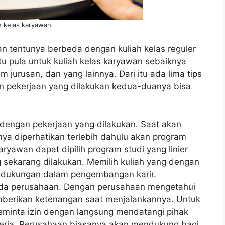
h kelas karyawan
an tentunya berbeda dengan kuliah kelas reguler
tu pula untuk kuliah kelas karyawan sebaiknya
 jurusan, dan yang lainnya. Dari itu ada lima tips
an pekerjaan yang dilakukan kedua-duanya bisa
i dengan pekerjaan yang dilakukan. Saat akan
ya diperhatikan terlebih dahulu akan program
ryawan dapat dipilih program studi yang linier
 sekarang dilakukan. Memilih kuliah yang dengan
i dukungan dalam pengembangan karir.
epada perusahaan. Dengan perusahaan mengetahui
mberikan ketenangan saat menjalankannya. Untuk
meminta izin dengan langsung mendatangi pihak
erja. Perusahaan biasanya akan mendukung bagi