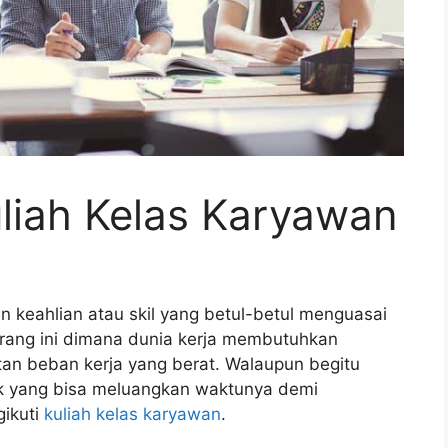
liah Kelas Karyawan
n keahlian atau skil yang betul-betul menguasai
karang ini dimana dunia kerja membutuhkan
tan beban kerja yang berat. Walaupun begitu
k yang bisa meluangkan waktunya demi
gikuti
kuliah kelas karyawan
.