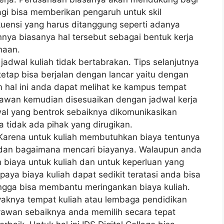
agi bisa memberikan pengaruh untuk skil
ensi yang harus ditanggung seperti adanya
nya biasanya hal tersebut sebagai bentuk kerja
haan.
adwal kuliah tidak bertabrakan. Tips selanjutnya
etap bisa berjalan dengan lancar yaitu dengan
 hal ini anda dapat melihat ke kampus tempat
aryawan kemudian disesuaikan dengan jadwal kerja
wal yang bentrok sebaiknya dikomunikasikan
a tidak ada pihak yang dirugikan.
 Karena untuk kuliah membutuhkan biaya tentunya
a dan bagaimana mencari biayanya. Walaupun anda
n biaya untuk kuliah dan untuk keperluan yang
paya biaya kuliah dapat sedikit teratasi anda bisa
ngga bisa membantu meringankan biaya kuliah.
yaknya tempat kuliah atau lembaga pendidikan
yawan sebaiknya anda memilih secara tepat