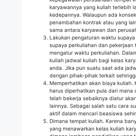
karyawannya yang kuliah terlebih l
kedepannya. Walaupun ada konseku
penambahan kontrak atau yang lain
sama antara karyawan dan perusa
Lakukan pengaturan waktu supaya j
supaya perkuliahan dan pekerjaan t
mengatur waktu perkuliahan. Dalam
kuliah jadwal kuliah bagi kelas k
anda. Jika pun suatu saat ada jad
dengan pihak-pihak terkait sehingg
Memperhatikan akan biaya kuliah.
harus diperhatikan pula dari man
telah bekerja sebaiknya diatur aka
lainnya. Sebagai salah satu cara su
aktif dalam mencari beasiswa sehi
Dimana tempat kuliah. Karena ban
yang menawarkan kelas kuliah kar