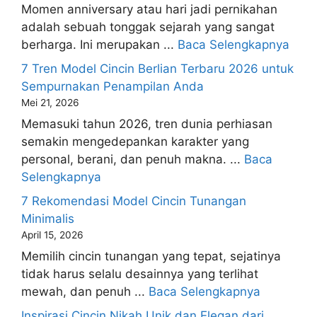
Momen anniversary atau hari jadi pernikahan
adalah sebuah tonggak sejarah yang sangat
berharga. Ini merupakan ...
Baca Selengkapnya
7 Tren Model Cincin Berlian Terbaru 2026 untuk
Sempurnakan Penampilan Anda
Mei 21, 2026
Memasuki tahun 2026, tren dunia perhiasan
semakin mengedepankan karakter yang
personal, berani, dan penuh makna. ...
Baca
Selengkapnya
7 Rekomendasi Model Cincin Tunangan
Minimalis
April 15, 2026
Memilih cincin tunangan yang tepat, sejatinya
tidak harus selalu desainnya yang terlihat
mewah, dan penuh ...
Baca Selengkapnya
Inspirasi Cincin Nikah Unik dan Elegan dari