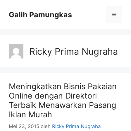
Langsung
ke
Galih Pamungkas
Menu
isi
Ricky Prima Nugraha
Meningkatkan Bisnis Pakaian
Online dengan Direktori
Terbaik Menawarkan Pasang
Iklan Murah
Mei 23, 2015
oleh
Ricky Prima Nugraha