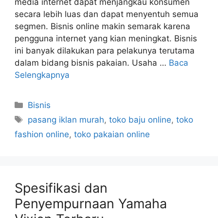
media internet dapat menjangkau konsumen
secara lebih luas dan dapat menyentuh semua
segmen. Bisnis online makin semarak karena
pengguna internet yang kian meningkat. Bisnis
ini banyak dilakukan para pelakunya terutama
dalam bidang bisnis pakaian. Usaha …
Baca
Selengkapnya
Kategori
Bisnis
Tag
pasang iklan murah
,
toko baju online
,
toko
fashion online
,
toko pakaian online
Spesifikasi dan
Penyempurnaan Yamaha