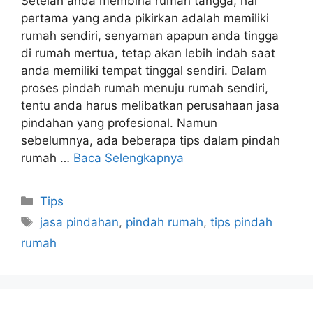
Setelah anda membina rumah tangga, hal
pertama yang anda pikirkan adalah memiliki
rumah sendiri, senyaman apapun anda tingga
di rumah mertua, tetap akan lebih indah saat
anda memiliki tempat tinggal sendiri. Dalam
proses pindah rumah menuju rumah sendiri,
tentu anda harus melibatkan perusahaan jasa
pindahan yang profesional. Namun
sebelumnya, ada beberapa tips dalam pindah
rumah …
Baca Selengkapnya
Kategori
Tips
Tag
jasa pindahan
,
pindah rumah
,
tips pindah
rumah