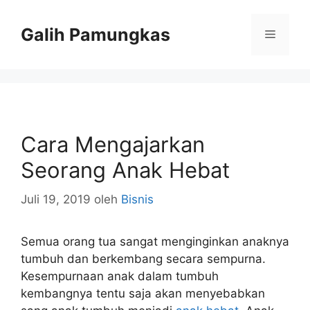
Langsung
ke
Galih Pamungkas
Menu
isi
Cara Mengajarkan
Seorang Anak Hebat
Juli 19, 2019
oleh
Bisnis
Semua orang tua sangat menginginkan anaknya
tumbuh dan berkembang secara sempurna.
Kesempurnaan anak dalam tumbuh
kembangnya tentu saja akan menyebabkan