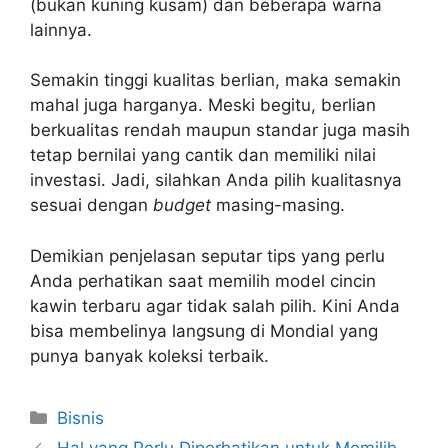
(bukan kuning kusam) dan beberapa warna
lainnya.
Semakin tinggi kualitas berlian, maka semakin
mahal juga harganya. Meski begitu, berlian
berkualitas rendah maupun standar juga masih
tetap bernilai yang cantik dan memiliki nilai
investasi. Jadi, silahkan Anda pilih kualitasnya
sesuai dengan
budget
masing-masing.
Demikian penjelasan seputar tips yang perlu
Anda perhatikan saat memilih model cincin
kawin terbaru agar tidak salah pilih. Kini Anda
bisa membelinya langsung di Mondial yang
punya banyak koleksi terbaik.
Kategori
Bisnis
Hal yang Perlu Diperhatikan untuk Memilih