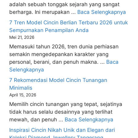
adalah sebuah tonggak sejarah yang sangat
berharga. Ini merupakan ...
Baca Selengkapnya
7 Tren Model Cincin Berlian Terbaru 2026 untuk
Sempurnakan Penampilan Anda
Mei 21, 2026
Memasuki tahun 2026, tren dunia perhiasan
semakin mengedepankan karakter yang
personal, berani, dan penuh makna. ...
Baca
Selengkapnya
7 Rekomendasi Model Cincin Tunangan
Minimalis
April 15, 2026
Memilih cincin tunangan yang tepat, sejatinya
tidak harus selalu desainnya yang terlihat
mewah, dan penuh ...
Baca Selengkapnya
Inspirasi Cincin Nikah Unik dan Elegan dari
Koleksi Diamond Jewellery Tangerang