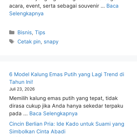
acara, event, serta sebagai souvenir …
Baca
Selengkapnya
Kategori
Bisnis
,
Tips
Tag
Cetak pin
,
snapy
6 Model Kalung Emas Putih yang Lagi Trend di
Tahun Ini!
Juli 23, 2026
Memilih kalung emas putih yang tepat, tidak
dirasa cukup jika Anda hanya sekedar terpaku
pada ...
Baca Selengkapnya
Cincin Berlian Pria: Ide Kado untuk Suami yang
Simbolkan Cinta Abadi