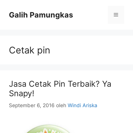
Langsung
ke
Galih Pamungkas
Menu
isi
Cetak pin
Jasa Cetak Pin Terbaik? Ya
Snapy!
September 6, 2016
oleh
Windi Ariska