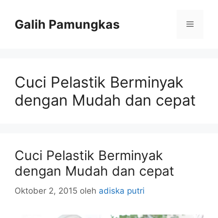
Langsung
ke
Galih Pamungkas
Menu
isi
Cuci Pelastik Berminyak
dengan Mudah dan cepat
Cuci Pelastik Berminyak
dengan Mudah dan cepat
Oktober 2, 2015
oleh
adiska putri