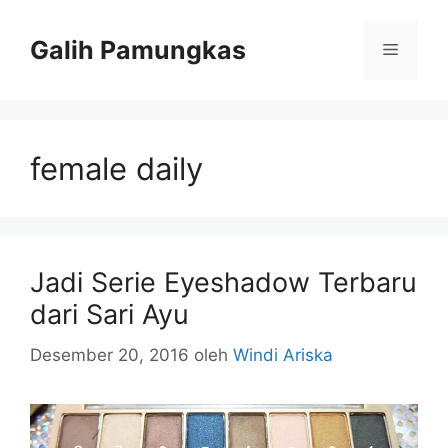
Langsung
ke
Galih Pamungkas
Menu
isi
female daily
Jadi Serie Eyeshadow Terbaru
dari Sari Ayu
Desember 20, 2016
oleh
Windi Ariska