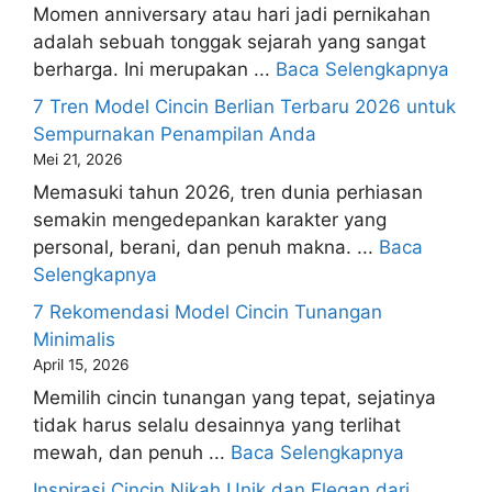
Momen anniversary atau hari jadi pernikahan
adalah sebuah tonggak sejarah yang sangat
berharga. Ini merupakan ...
Baca Selengkapnya
7 Tren Model Cincin Berlian Terbaru 2026 untuk
Sempurnakan Penampilan Anda
Mei 21, 2026
Memasuki tahun 2026, tren dunia perhiasan
semakin mengedepankan karakter yang
personal, berani, dan penuh makna. ...
Baca
Selengkapnya
7 Rekomendasi Model Cincin Tunangan
Minimalis
April 15, 2026
Memilih cincin tunangan yang tepat, sejatinya
tidak harus selalu desainnya yang terlihat
mewah, dan penuh ...
Baca Selengkapnya
Inspirasi Cincin Nikah Unik dan Elegan dari