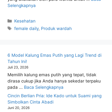
Selengkapnya
Kategori
Kesehatan
Tag
female daily
,
Produk wardah
6 Model Kalung Emas Putih yang Lagi Trend di
Tahun Ini!
Juli 23, 2026
Memilih kalung emas putih yang tepat, tidak
dirasa cukup jika Anda hanya sekedar terpaku
pada ...
Baca Selengkapnya
Cincin Berlian Pria: Ide Kado untuk Suami yang
Simbolkan Cinta Abadi
Juni 20, 2026