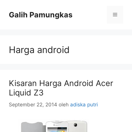
Langsung
ke
Galih Pamungkas
Menu
isi
Harga android
Kisaran Harga Android Acer
Liquid Z3
September 22, 2014
oleh
adiska putri