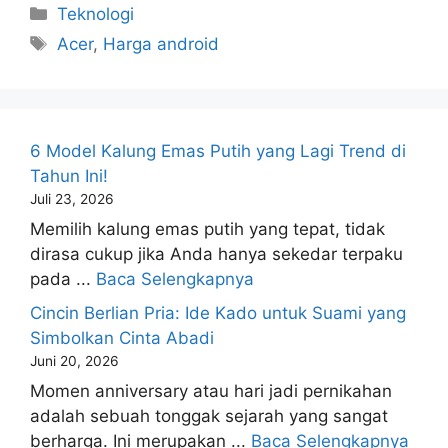
Kategori
Teknologi
Tag
Acer
,
Harga android
6 Model Kalung Emas Putih yang Lagi Trend di
Tahun Ini!
Juli 23, 2026
Memilih kalung emas putih yang tepat, tidak
dirasa cukup jika Anda hanya sekedar terpaku
pada ...
Baca Selengkapnya
Cincin Berlian Pria: Ide Kado untuk Suami yang
Simbolkan Cinta Abadi
Juni 20, 2026
Momen anniversary atau hari jadi pernikahan
adalah sebuah tonggak sejarah yang sangat
berharga. Ini merupakan ...
Baca Selengkapnya