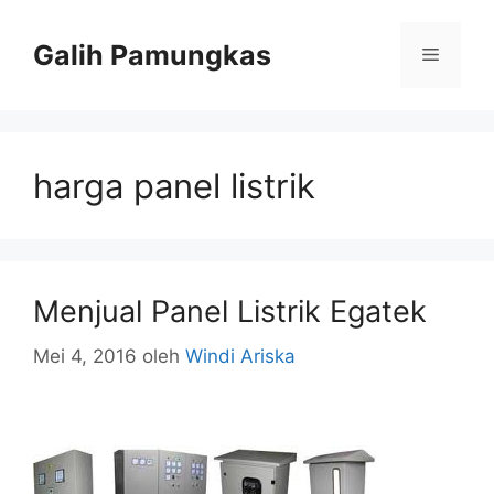
Langsung
ke
Galih Pamungkas
Menu
isi
harga panel listrik
Menjual Panel Listrik Egatek
Mei 4, 2016
oleh
Windi Ariska