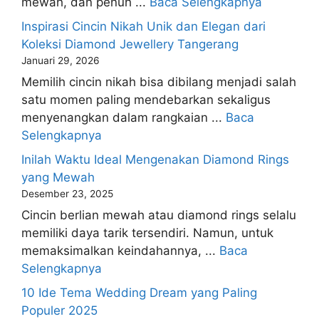
mewah, dan penuh ...
Baca Selengkapnya
Inspirasi Cincin Nikah Unik dan Elegan dari
Koleksi Diamond Jewellery Tangerang
Januari 29, 2026
Memilih cincin nikah bisa dibilang menjadi salah
satu momen paling mendebarkan sekaligus
menyenangkan dalam rangkaian ...
Baca
Selengkapnya
Inilah Waktu Ideal Mengenakan Diamond Rings
yang Mewah
Desember 23, 2025
Cincin berlian mewah atau diamond rings selalu
memiliki daya tarik tersendiri. Namun, untuk
memaksimalkan keindahannya, ...
Baca
Selengkapnya
10 Ide Tema Wedding Dream yang Paling
Populer 2025