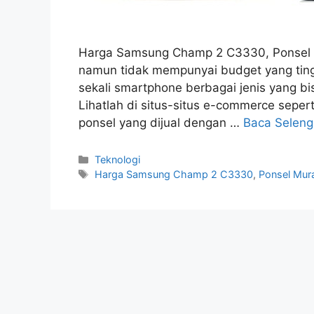
Harga Samsung Champ 2 C3330, Ponsel 
namun tidak mempunyai budget yang tingg
sekali smartphone berbagai jenis yang bi
Lihatlah di situs-situs e-commerce seper
ponsel yang dijual dengan …
Baca Selen
Kategori
Teknologi
Tag
Harga Samsung Champ 2 C3330
,
Ponsel Mur