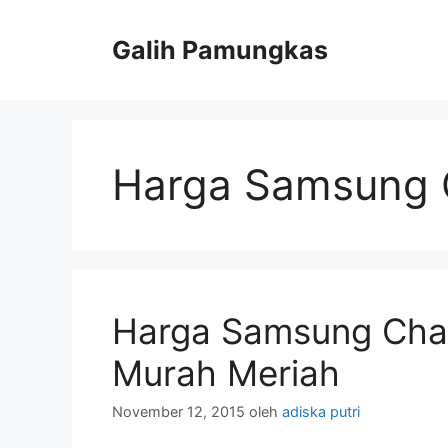
Langsung
ke
Galih Pamungkas
isi
Harga Samsung
Harga Samsung Cha
Murah Meriah
November 12, 2015
oleh
adiska putri