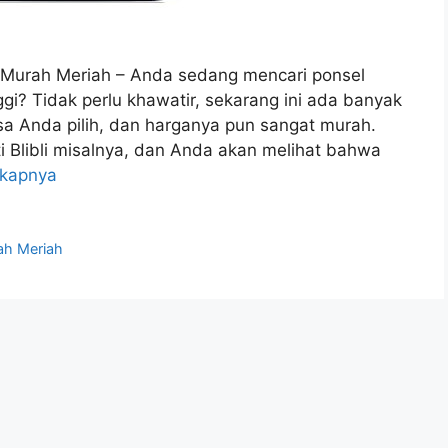
Murah Meriah – Anda sedang mencari ponsel
i? Tidak perlu khawatir, sekarang ini ada banyak
sa Anda pilih, dan harganya pun sangat murah.
ti Blibli misalnya, dan Anda akan melihat bahwa
gkapnya
ah Meriah