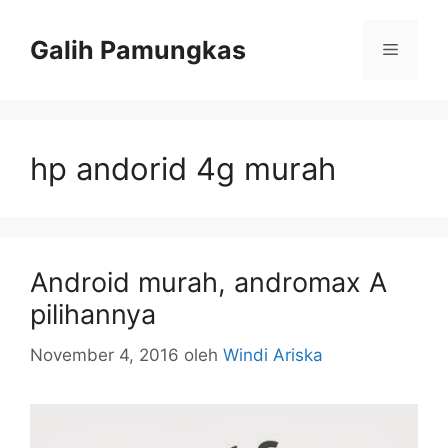
Langsung
ke
Galih Pamungkas
Menu
isi
hp andorid 4g murah
Android murah, andromax A
pilihannya
November 4, 2016
oleh
Windi Ariska