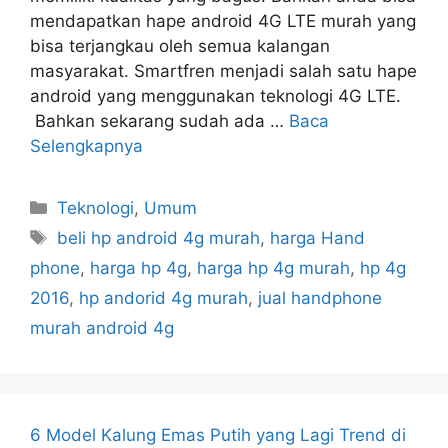
mendapatkan hape android 4G LTE murah yang
bisa terjangkau oleh semua kalangan
masyarakat. Smartfren menjadi salah satu hape
android yang menggunakan teknologi 4G LTE.
Bahkan sekarang sudah ada …
Baca
Selengkapnya
Kategori
Teknologi
,
Umum
Tag
beli hp android 4g murah
,
harga Hand
phone
,
harga hp 4g
,
harga hp 4g murah
,
hp 4g
2016
,
hp andorid 4g murah
,
jual handphone
murah android 4g
6 Model Kalung Emas Putih yang Lagi Trend di