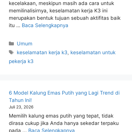
kecelakaan, meskipun masih ada cara untuk
memilinalisirnya, keselamatan kerja K3 ini
merupakan bentuk tujuan sebuah aktifitas baik
itu …
Baca Selengkapnya
Kategori
Umum
Tag
keselamatan kerja k3
,
keselamatan untuk
pekerja k3
6 Model Kalung Emas Putih yang Lagi Trend di
Tahun Ini!
Juli 23, 2026
Memilih kalung emas putih yang tepat, tidak
dirasa cukup jika Anda hanya sekedar terpaku
pada ...
Baca Selengkapnya