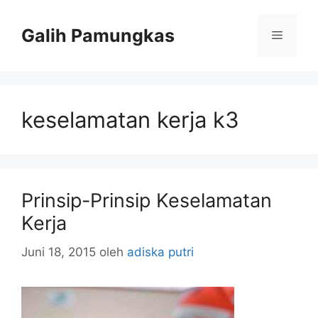
Langsung
ke
Galih Pamungkas
Menu
isi
keselamatan kerja k3
Prinsip-Prinsip Keselamatan
Kerja
Juni 18, 2015
oleh
adiska putri