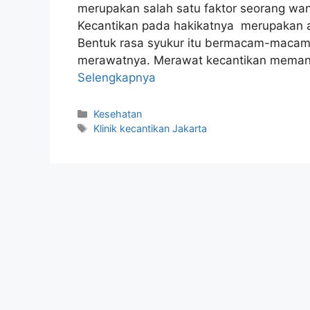
merupakan salah satu faktor seorang wan
Kecantikan pada hakikatnya merupakan an
Bentuk rasa syukur itu bermacam-macam
merawatnya. Merawat kecantikan meman
Selengkapnya
Kategori
Kesehatan
Tag
Klinik kecantikan Jakarta