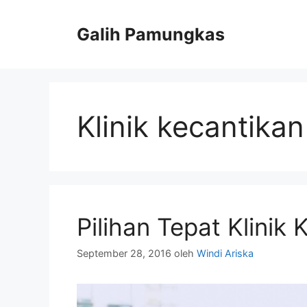
Langsung
ke
Galih Pamungkas
isi
Klinik kecantikan
Pilihan Tepat Klinik
September 28, 2016
oleh
Windi Ariska