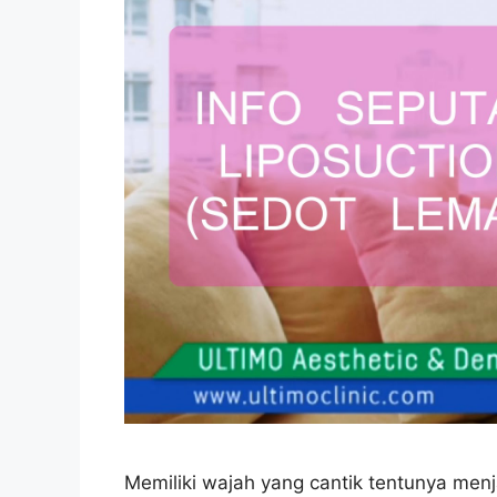
Memiliki wajah yang cantik tentunya menj